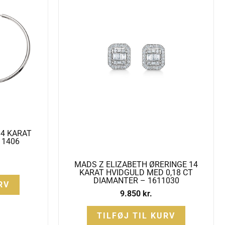
4 KARAT
11406
MADS Z ELIZABETH ØRERINGE 14
KARAT HVIDGULD MED 0,18 CT
DIAMANTER – 1611030
RV
9.850
kr.
TILFØJ TIL KURV