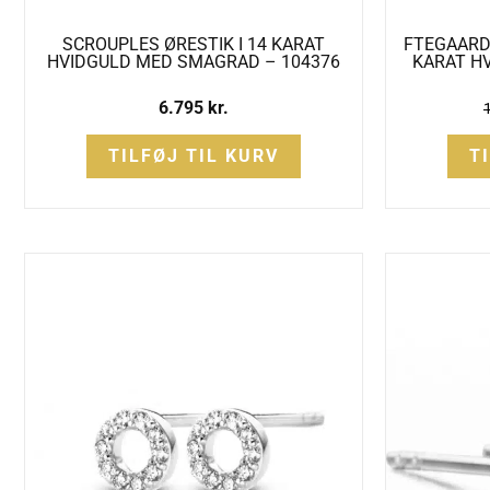
SCROUPLES ØRESTIK I 14 KARAT
FTEGAARD
HVIDGULD MED SMAGRAD – 104376
KARAT H
6.795
kr.
TILFØJ TIL KURV
T