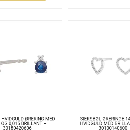
L HVIDGULD ØRERING MED
SIERSBØL ØRERINGE 1
 OG 0,015 BRILLANT –
HVIDGULD MED BRILLA
30180420606
30100140600