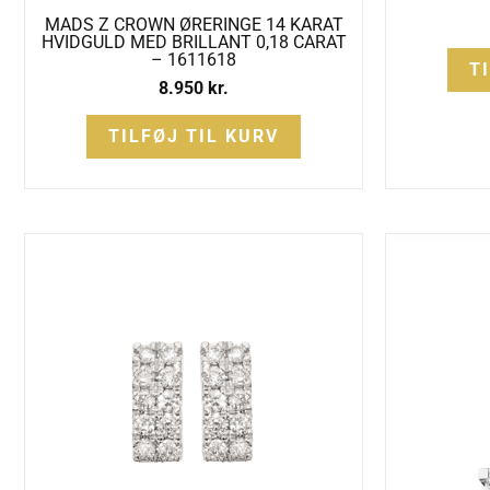
MADS Z CROWN ØRERINGE 14 KARAT
HVIDGULD MED BRILLANT 0,18 CARAT
– 1611618
T
8.950
kr.
TILFØJ TIL KURV