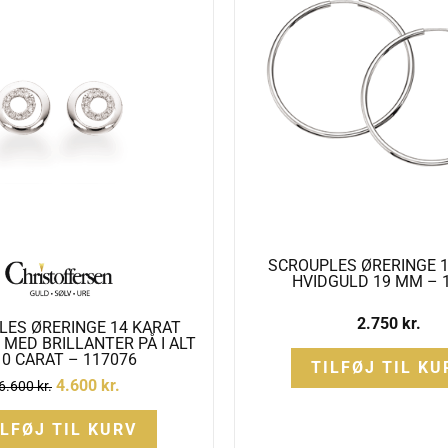
SCROUPLES ØRERINGE 1
HVIDGULD 19 MM – 
2.750
kr.
LES ØRERINGE 14 KARAT
MED BRILLANTER PÅ I ALT
10 CARAT – 117076
TILFØJ TIL KU
4.600
kr.
6.600
kr.
ILFØJ TIL KURV