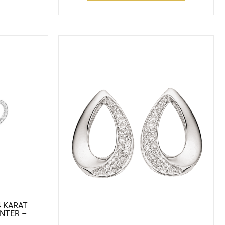
4 KARAT
NTER –