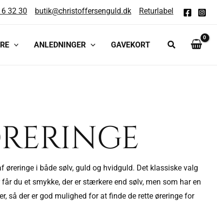
16 32 30
butik@christoffersenguld.dk
Returlabel
RE
ANLEDNINGER
GAVEKORT
ØRERINGE
 øreringe i både sølv, guld og hvidguld. Det klassiske valg
 får du et smykke, der er stærkere end sølv, men som har en
r, så der er god mulighed for at finde de rette øreringe for