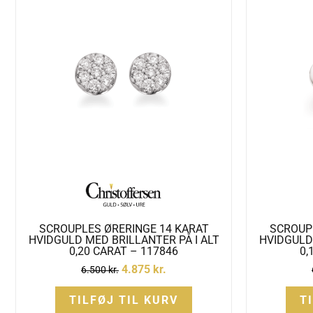
SCROUPLES ØRERINGE 14 KARAT
SCROUP
HVIDGULD MED BRILLANTER PÅ I ALT
HVIDGULD 
0,20 CARAT – 117846
0,
4.875
kr.
6.500
kr.
TILFØJ TIL KURV
T