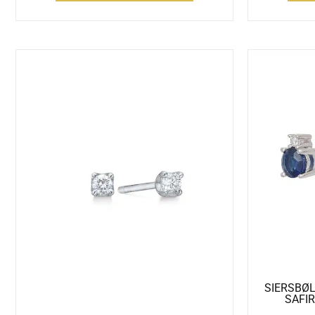
SIERSBØ
SAFIR