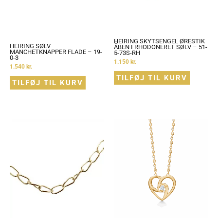
HEIRING SKYTSENGEL ØRESTIK
HEIRING SØLV
ÅBEN I RHODONERET SØLV – 51-
MANCHETKNAPPER FLADE – 19-
5-73S-RH
0-3
1.150
kr.
1.540
kr.
TILFØJ TIL KURV
TILFØJ TIL KURV