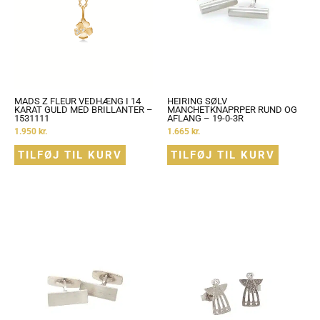
MADS Z FLEUR VEDHÆNG I 14
HEIRING SØLV
KARAT GULD MED BRILLANTER –
MANCHETKNAPRPER RUND OG
1531111
AFLANG – 19-0-3R
1.950
kr.
1.665
kr.
TILFØJ TIL KURV
TILFØJ TIL KURV