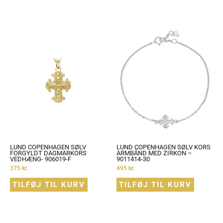
LUND COPENHAGEN SØLV
LUND COPENHAGEN SØLV KORS
FORGYLDT DAGMARKORS
ARMBÅND MED ZIRKON –
VEDHÆNG- 906019-F
9011414-30
375
kr.
495
kr.
TILFØJ TIL KURV
TILFØJ TIL KURV