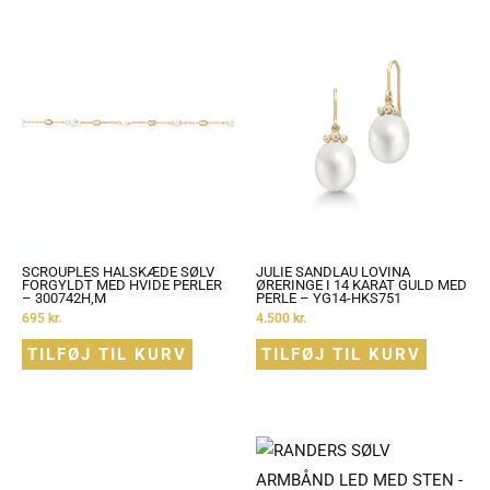
SCROUPLES HALSKÆDE SØLV
JULIE SANDLAU LOVINA
FORGYLDT MED HVIDE PERLER
ØRERINGE I 14 KARAT GULD MED
– 300742H,M
PERLE – YG14-HKS751
695
kr.
4.500
kr.
TILFØJ TIL KURV
TILFØJ TIL KURV