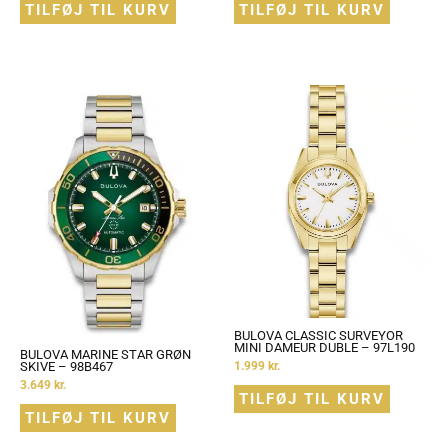
TILFØJ TIL KURV
TILFØJ TIL KURV
BULOVA CLASSIC SURVEYOR
MINI DAMEUR DUBLE – 97L190
BULOVA MARINE STAR GRØN
1.999
kr.
SKIVE – 98B467
3.649
kr.
TILFØJ TIL KURV
TILFØJ TIL KURV