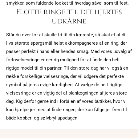
smykker, som fuldende looket til hverdag såvel som til fest.
Flotte ringe til dit hjertes
udkårne
Står du over for at skulle fri til din kæreste, så skal et af dit
livs største spørgsmål helst akkompagneres af en ring, der
passer perfekt i hans eller hendes smag. Med vores udvalg af
forlovelsesringe er der rig mulighed for at finde den helt
rigtige model til din partner. Til den store dag har vi også en
række forskellige vielsesringe, der vil udgøre det perfekte
symbol på jeres evige kærlighed. At vælge de helt rigtige
vielsesringe er en vigtig del af planlægningen af jeres store
dag. Kig derfor gerne ind i forbi en af vores butikker, hvor vi
kan hjælpe jer med at finde ringen, der kan følge jer frem til
både kobber- og sølvbryllupsdagen.