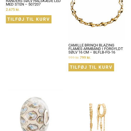
RANDERS SØLV HALSKÆDE LED
MED STEN – 507207
2.675
kr.
TILFØJ TIL KURV
CAMILLE BRINCH BLAZING
FLAMES ARMBÅND I FORGYLDT
SØLV 16 CM – BLFLB-FG-16
999
kr.
799
kr.
TILFØJ TIL KURV