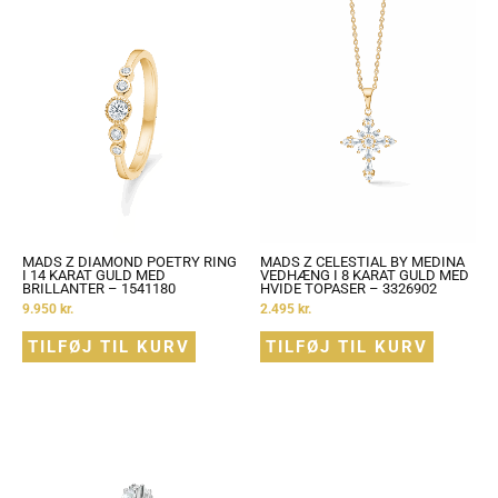
MADS Z DIAMOND POETRY RING
MADS Z CELESTIAL BY MEDINA
I 14 KARAT GULD MED
VEDHÆNG I 8 KARAT GULD MED
BRILLANTER – 1541180
HVIDE TOPASER – 3326902
9.950
kr.
2.495
kr.
TILFØJ TIL KURV
TILFØJ TIL KURV