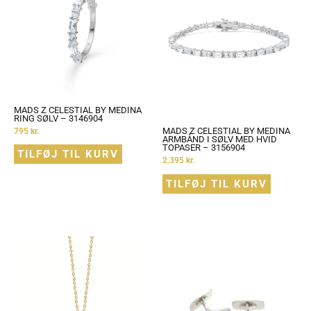
MADS Z CELESTIAL BY MEDINA
RING SØLV – 3146904
MADS Z CELESTIAL BY MEDINA
795
kr.
ARMBÅND I SØLV MED HVID
TOPASER – 3156904
TILFØJ TIL KURV
2.395
kr.
TILFØJ TIL KURV