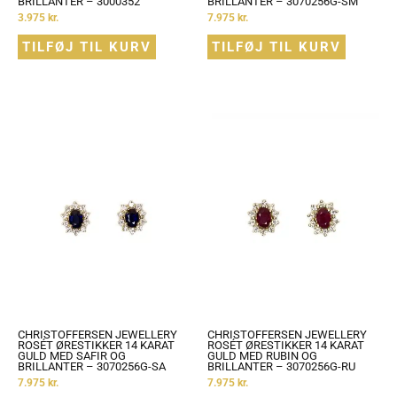
BRILLANTER – 3000352
BRILLANTER – 3070256G-SM
3.975
kr.
7.975
kr.
TILFØJ TIL KURV
TILFØJ TIL KURV
CHRISTOFFERSEN JEWELLERY
CHRISTOFFERSEN JEWELLERY
ROSÉT ØRESTIKKER 14 KARAT
ROSÉT ØRESTIKKER 14 KARAT
GULD MED SAFIR OG
GULD MED RUBIN OG
BRILLANTER – 3070256G-SA
BRILLANTER – 3070256G-RU
7.975
kr.
7.975
kr.