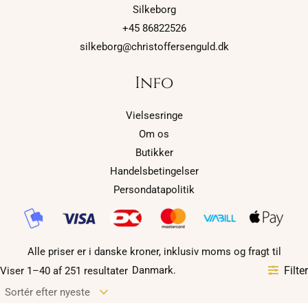
Silkeborg
+45 86822526
silkeborg@christoffersenguld.dk
Info
Vielsesringe
Om os
Butikker
Handelsbetingelser
Persondatapolitik
Alle priser er i danske kroner, inklusiv moms og fragt til
Sorteret
Danmark.
Viser 1–40 af 251 resultater
Filter
efter
seneste