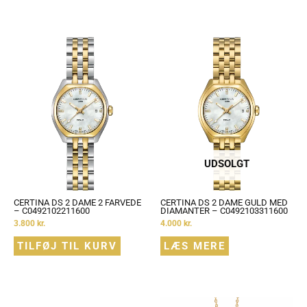
UDSOLGT
CERTINA DS 2 DAME 2 FARVEDE
CERTINA DS 2 DAME GULD MED
– C0492102211600
DIAMANTER – C0492103311600
3.800
kr.
4.000
kr.
TILFØJ TIL KURV
LÆS MERE