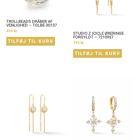
TROLLBEADS DRÅBER AF
VENLIGHED – TGLBE-30137
439
kr.
STUDIO Z ICICLE ØRERINGE
FORGYLDT – 7210937
TILFØJ TIL KURV
795
kr.
TILFØJ TIL KURV