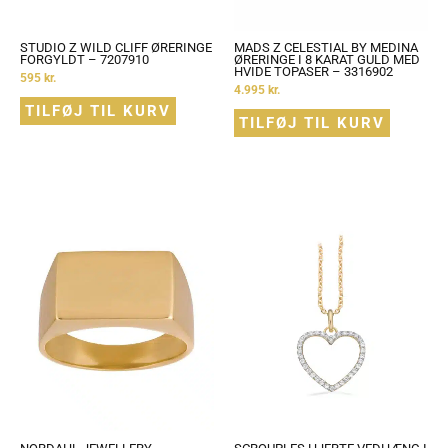
STUDIO Z WILD CLIFF ØRERINGE
MADS Z CELESTIAL BY MEDINA
FORGYLDT – 7207910
ØRERINGE I 8 KARAT GULD MED
HVIDE TOPASER – 3316902
595
kr.
4.995
kr.
TILFØJ TIL KURV
TILFØJ TIL KURV