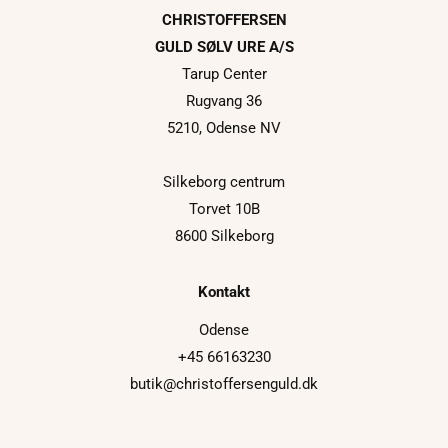
CHRISTOFFERSEN
GULD SØLV URE A/S
Tarup Center
Rugvang 36
5210, Odense NV
Silkeborg centrum
Torvet 10B
8600 Silkeborg
Kontakt
Odense
+45 66163230
butik@christoffersenguld.dk