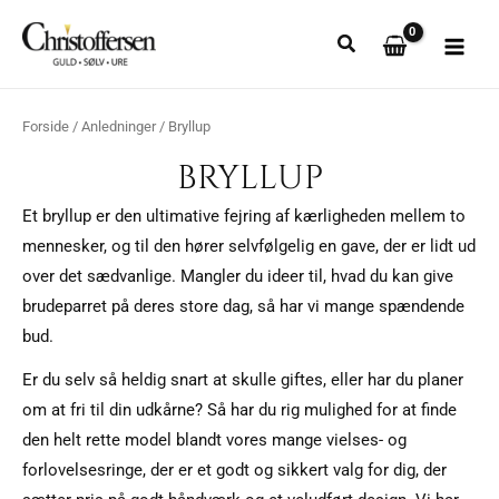
Gå
til
indholdet
Forside
/
Anledninger
/ Bryllup
BRYLLUP
Et bryllup er den ultimative fejring af kærligheden mellem to
mennesker, og til den hører selvfølgelig en gave, der er lidt ud
over det sædvanlige. Mangler du ideer til, hvad du kan give
brudeparret på deres store dag, så har vi mange spændende
bud.
Er du selv så heldig snart at skulle giftes, eller har du planer
om at fri til din udkårne? Så har du rig mulighed for at finde
den helt rette model blandt vores mange vielses- og
forlovelsesringe, der er et godt og sikkert valg for dig, der