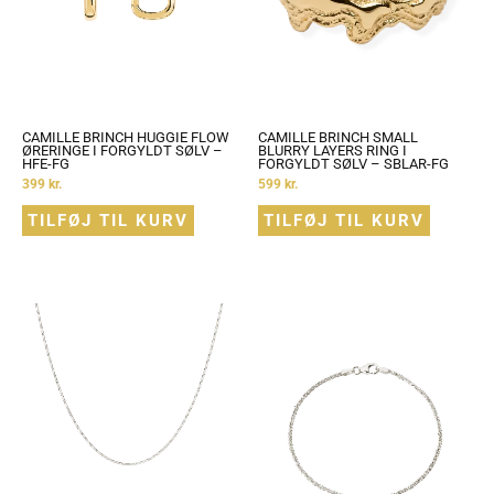
CAMILLE BRINCH HUGGIE FLOW
CAMILLE BRINCH SMALL
ØRERINGE I FORGYLDT SØLV –
BLURRY LAYERS RING I
HFE-FG
FORGYLDT SØLV – SBLAR-FG
399
kr.
599
kr.
TILFØJ TIL KURV
TILFØJ TIL KURV