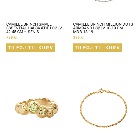
CAMILLE BRINCH SMALL
CAMILLE BRINCH MILLION DOTS
ESSENTIAL HALSKÆDE I SØLV
ARMBÅND I SØLV 18-19 CM –
42-45 CM – SEN-S
MDB-18-19
799
kr.
399
kr.
TILFØJ TIL KURV
TILFØJ TIL KURV