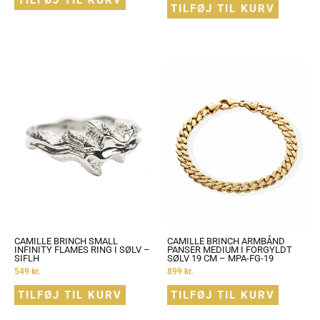
TILFØJ TIL KURV
TILFØJ TIL KURV
CAMILLE BRINCH SMALL
CAMILLE BRINCH ARMBÅND
INFINITY FLAMES RING I SØLV –
PANSER MEDIUM I FORGYLDT
SIFLH
SØLV 19 CM – MPA-FG-19
549
kr.
899
kr.
TILFØJ TIL KURV
TILFØJ TIL KURV