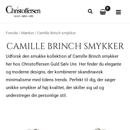
Gå
til
indholdet
Forside
/
Mærker
/ Camille Brinch smykker
CAMILLE BRINCH SMYKKER
Udforsk den smukke kollektion af Camille Brinch smykker
her hos Christoffersen Guld Sølv Ure. Her finder du elegante
og moderne designs, der kombinerer skandinavisk
minimalisme med tidens trends. Perfekt til dig, der søger
unikke smykker af høj kvalitet, der skiller sig ud og
understreger din personlige stil.