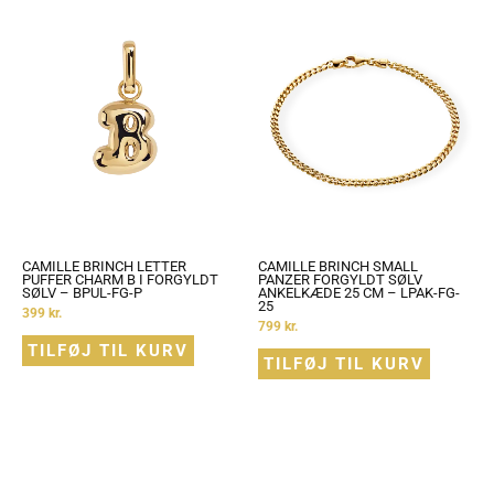
CAMILLE BRINCH LETTER
CAMILLE BRINCH SMALL
PUFFER CHARM B I FORGYLDT
PANZER FORGYLDT SØLV
SØLV – BPUL-FG-P
ANKELKÆDE 25 CM – LPAK-FG-
25
399
kr.
799
kr.
TILFØJ TIL KURV
TILFØJ TIL KURV