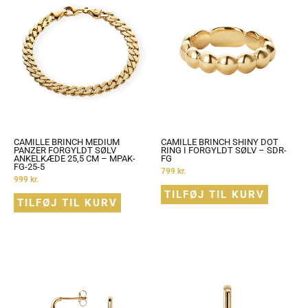
CAMILLE BRINCH MEDIUM
CAMILLE BRINCH SHINY DOT
PANZER FORGYLDT SØLV
RING I FORGYLDT SØLV – SDR-
ANKELKÆDE 25,5 CM – MPAK-
FG
FG-25-5
799
kr.
999
kr.
TILFØJ TIL KURV
TILFØJ TIL KURV