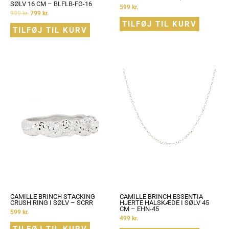
SØLV 16 CM – BLFLB-FG-16
599
kr.
999
kr.
799
kr.
TILFØJ TIL KURV
TILFØJ TIL KURV
CAMILLE BRINCH STACKING
CAMILLE BRINCH ESSENTIA
CRUSH RING I SØLV – SCRR
HJERTE HALSKÆDE I SØLV 45
CM – EHN-45
599
kr.
499
kr.