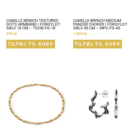
CAMILLE BRINCH TEXTURED
CAMILLE BRINCH MEDIUM
DOTS ARMBÅND I FORGYLDT
PANZER CHOKER I FORGYLDT
SØLV 18 CM – TDOB-FG-18
SØLV 45 CM – MPC-FG-45
499
kr.
1.699
kr.
TILFØJ TIL KURV
TILFØJ TIL KURV