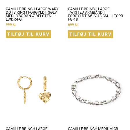
CAMILLE BRINCH LARGE WARY
CAMILLE BRINCH LARGE
DOTS RING I FORGYLDT SØLV
TWISTED ARMBÅND I
MED LYSGRØN ÆDELSTEN –
FORGYLDT SØLV 18 CM – LTSPB-
LWDR-FG
FG-18
999
kr.
699
kr.
TILFØJ TIL KURV
TILFØJ TIL KURV
CAMILLE BRINCH LARGE
CAMILLE BRINCH MEDIUM CB