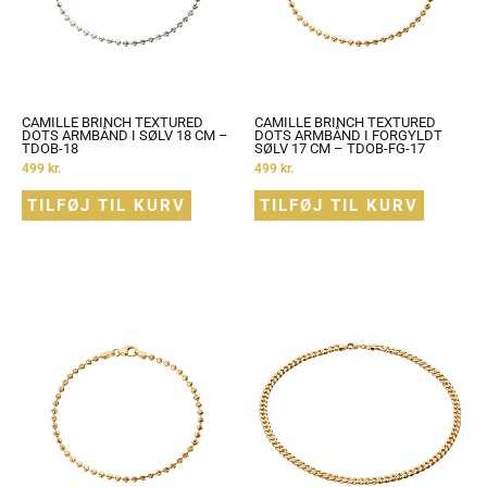
CAMILLE BRINCH TEXTURED
CAMILLE BRINCH TEXTURED
DOTS ARMBÅND I SØLV 18 CM –
DOTS ARMBÅND I FORGYLDT
TDOB-18
SØLV 17 CM – TDOB-FG-17
499
kr.
499
kr.
TILFØJ TIL KURV
TILFØJ TIL KURV