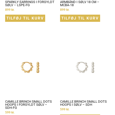
SPARKLY EARRINGS I FORGYLDT
ARMBÅND I SØLV 18 CM –
SØLV – LSPE-FG
MCBA-18
899
kr.
899
kr.
TILFØJ TIL KURV
TILFØJ TIL KURV
CAMILLE BRINCH SMALL DOTS
CAMILLE BRINCH SMALL DOTS
HOOPS I FORGYLDT SØLV –
HOOPS I SØLV – SDH
SDH-FG
599
kr.
599
kr.