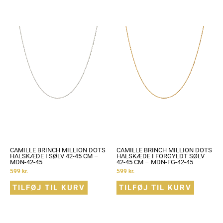
CAMILLE BRINCH MILLION DOTS
CAMILLE BRINCH MILLION DOTS
HALSKÆDE I SØLV 42-45 CM –
HALSKÆDE I FORGYLDT SØLV
MDN-42-45
42-45 CM – MDN-FG-42-45
599
kr.
599
kr.
TILFØJ TIL KURV
TILFØJ TIL KURV