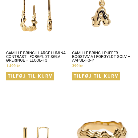
CAMILLE BRINCH LARGE LUMINA
CAMILLE BRINCH PUFFER
CONTRAST I FORGYLDT SØLV
BOGSTAV A I FORGYLDT SØLV –
ØRERINGE – LLCOE-FG
AAPUL-FG-P
1.499
kr.
399
kr.
TILFØJ TIL KURV
TILFØJ TIL KURV