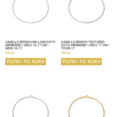
CAMILLE BRINCH MILLION DOTS
CAMILLE BRINCH TEXTURED
ARMBÅND I SØLV 16-17 CM –
DOTS ARMBÅND I SØLV 17 CM –
MDB-16-17
TDOB-17
399
kr.
499
kr.
TILFØJ TIL KURV
TILFØJ TIL KURV