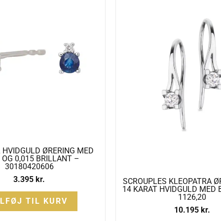
L HVIDGULD ØRERING MED
 OG 0,015 BRILLANT –
30180420606
3.395
kr.
SCROUPLES KLEOPATRA 
14 KARAT HVIDGULD MED 
1126,20
ILFØJ TIL KURV
10.195
kr.