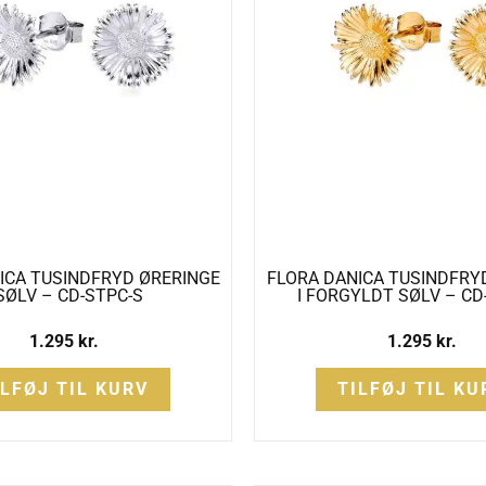
ICA TUSINDFRYD ØRERINGE
FLORA DANICA TUSINDFRY
 SØLV – CD-STPC-S
I FORGYLDT SØLV – CD
1.295
kr.
1.295
kr.
ILFØJ TIL KURV
TILFØJ TIL KU