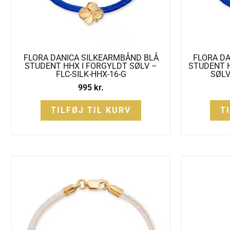
FLORA DANICA SILKEARMBÅND BLÅ
FLORA D
STUDENT HHX I FORGYLDT SØLV –
STUDENT 
FLC-SILK-HHX-16-G
SØLV
995
kr.
TILFØJ TIL KURV
T