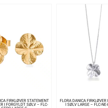
ICA FIRKLØVER STATEMENT
FLORA DANICA FIRKLØVE
R I FORGYLDT SØLV – FLC-
I SØLV LARGE – FLC-NE