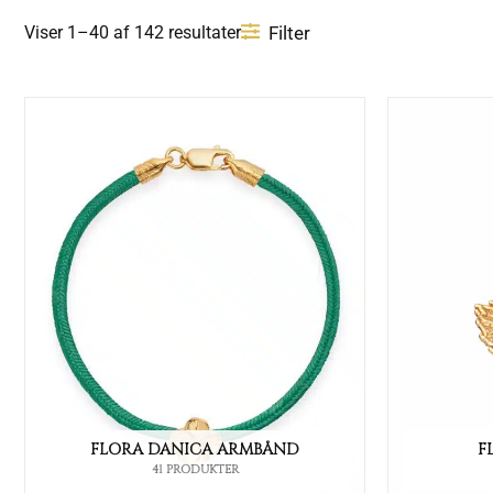
Filter
Viser 1–40 af 142 resultater
FLORA DANICA ARMBÅND
F
41 PRODUKTER