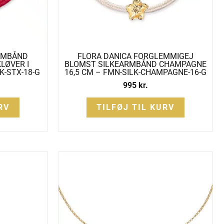
ARMBÅND
FLORA DANICA FORGLEMMIGEJ
LØVER I
BLOMST SILKEARMBÅND CHAMPAGNE
K-STX-18-G
16,5 CM – FMN-SILK-CHAMPAGNE-16-G
995
kr.
RV
TILFØJ TIL KURV