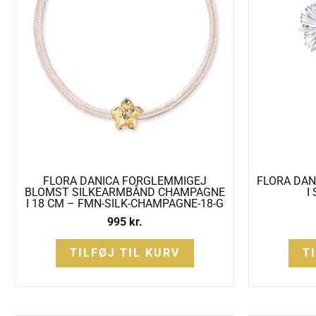
FLORA DANICA FORGLEMMIGEJ
FLORA DAN
BLOMST SILKEARMBÅND CHAMPAGNE
I
I 18 CM – FMN-SILK-CHAMPAGNE-18-G
995
kr.
TILFØJ TIL KURV
T