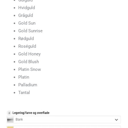
Hvidguld
Gråguld
Gold Sun
Gold Sunrise
Rødguld
Roséguld
Gold Honey
Gold Blush
Platin Snow
Platin
Palladium
Tantal