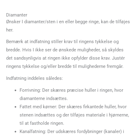
Diamanter
Ønsker I diamanter/sten i en eller begge ringe, kan de tilføjes
her.
Bemærk at indfatning stiller krav til ringens tykkelse og
bredde. Hvis I ikke ser de ønskede muligheder, så skyldes
det sandsynligvis at ringen ikke opfylder disse krav. Justér
ringens tykkelse og/eller bredde til mulighederne fremgår.
Indfatning inddeles således:
Forrivning: Der skæres præcise huller i ringen, hvor
diamanterne indsættes.
Fattet med kørner: Der skæres firkantede huller, hvor
stenen indsættes og der tilføjes materiale i hjørnerne,
til at fastholde ringen.
Kanalfatning: Der udskæres fordybninger (kanaler) i