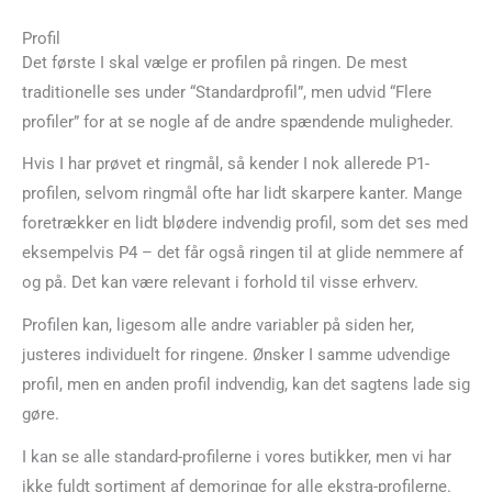
Profil
Det første I skal vælge er profilen på ringen. De mest
traditionelle ses under “Standardprofil”, men udvid “Flere
profiler” for at se nogle af de andre spændende muligheder.
Hvis I har prøvet et ringmål, så kender I nok allerede P1-
profilen, selvom ringmål ofte har lidt skarpere kanter. Mange
foretrækker en lidt blødere indvendig profil, som det ses med
eksempelvis P4 – det får også ringen til at glide nemmere af
og på. Det kan være relevant i forhold til visse erhverv.
Profilen kan, ligesom alle andre variabler på siden her,
justeres individuelt for ringene. Ønsker I samme udvendige
profil, men en anden profil indvendig, kan det sagtens lade sig
gøre.
I kan se alle standard-profilerne i vores butikker, men vi har
ikke fuldt sortiment af demoringe for alle ekstra-profilerne.