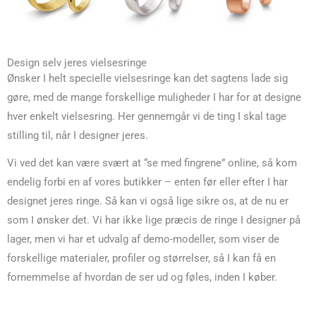
Design selv jeres vielsesringe
Ønsker I helt specielle vielsesringe kan det sagtens lade sig
gøre, med de mange forskellige muligheder I har for at designe
hver enkelt vielsesring. Her gennemgår vi de ting I skal tage
stilling til, når I designer jeres.
Vi ved det kan være svært at “se med fingrene” online, så kom
endelig forbi en af vores butikker – enten før eller efter I har
designet jeres ringe. Så kan vi også lige sikre os, at de nu er
som I ønsker det. Vi har ikke lige præcis de ringe I designer på
lager, men vi har et udvalg af demo-modeller, som viser de
forskellige materialer, profiler og størrelser, så I kan få en
fornemmelse af hvordan de ser ud og føles, inden I køber.