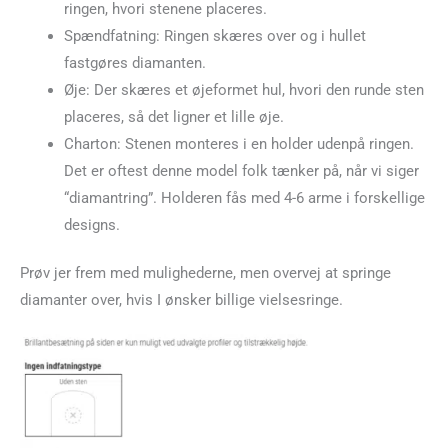
ringen, hvori stenene placeres.
Spændfatning: Ringen skæres over og i hullet
fastgøres diamanten.
Øje: Der skæres et øjeformet hul, hvori den runde sten
placeres, så det ligner et lille øje.
Charton: Stenen monteres i en holder udenpå ringen.
Det er oftest denne model folk tænker på, når vi siger
“diamantring”. Holderen fås med 4-6 arme i forskellige
designs.
Prøv jer frem med mulighederne, men overvej at springe
diamanter over, hvis I ønsker billige vielsesringe.