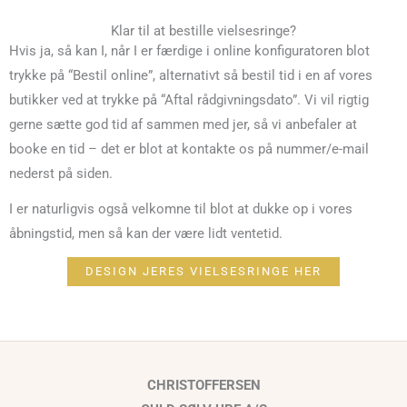
Klar til at bestille vielsesringe?
Hvis ja, så kan I, når I er færdige i online konfiguratoren blot
trykke på “Bestil online”, alternativt så bestil tid i en af vores
butikker ved at trykke på “Aftal rådgivningsdato”. Vi vil rigtig
gerne sætte god tid af sammen med jer, så vi anbefaler at
booke en tid – det er blot at kontakte os på nummer/e-mail
nederst på siden.
I er naturligvis også velkomne til blot at dukke op i vores
åbningstid, men så kan der være lidt ventetid.
DESIGN JERES VIELSESRINGE HER
CHRISTOFFERSEN