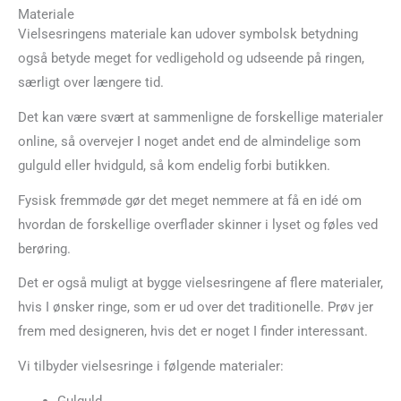
Materiale
Vielsesringens materiale kan udover symbolsk betydning
også betyde meget for vedligehold og udseende på ringen,
særligt over længere tid.
Det kan være svært at sammenligne de forskellige materialer
online, så overvejer I noget andet end de almindelige som
gulguld eller hvidguld, så kom endelig forbi butikken.
Fysisk fremmøde gør det meget nemmere at få en idé om
hvordan de forskellige overflader skinner i lyset og føles ved
berøring.
Det er også muligt at bygge vielsesringene af flere materialer,
hvis I ønsker ringe, som er ud over det traditionelle. Prøv jer
frem med designeren, hvis det er noget I finder interessant.
Vi tilbyder vielsesringe i følgende materialer:
Gulguld