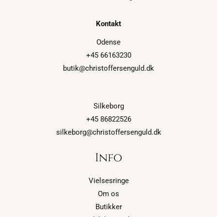
Kontakt
Odense
+45 66163230
butik@christoffersenguld.dk
Silkeborg
+45 86822526
silkeborg@christoffersenguld.dk
Info
Vielsesringe
Om os
Butikker