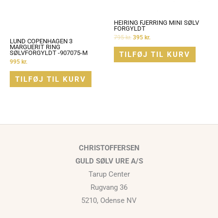
HEIRING FJERRING MINI SØLV
FORGYLDT
795
kr.
395
kr.
LUND COPENHAGEN 3
MARGUERIT RING
SØLVFORGYLDT -907075-M
TILFØJ TIL KURV
995
kr.
TILFØJ TIL KURV
CHRISTOFFERSEN
GULD SØLV URE A/S
Tarup Center
Rugvang 36
5210, Odense NV