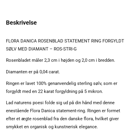
Beskrivelse
FLORA DANICA ROSENBLAD STATEMENT RING FORGYLDT
SØLV MED DIAMANT – ROS-STRI-G
Rosenbladet måler 2,3 cm i højden og 2,0 cm i bredden.
Diamanten er på 0,04 carat.
Ringen er lavet 100% genanvendelig sterling sølv, som er
forgyldt med en 22 karat forgyldning på 5 mikron.
Lad naturens poesi folde sig ud på din hånd med denne
enestående Flora Danica statement-ring. Ringen er formet
efter et ægte rosenblad fra den danske flora, hvilket giver
smykket en organisk og kunstnerisk elegance.