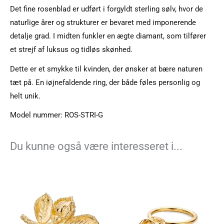
Det fine rosenblad er udført i forgyldt sterling sølv, hvor de
naturlige årer og strukturer er bevaret med imponerende
detalje grad. I midten funkler en ægte diamant, som tilfører
et strejf af luksus og tidløs skønhed.
Dette er et smykke til kvinden, der ønsker at bære naturen
tæt på. En iøjnefaldende ring, der både føles personlig og
helt unik.
Model nummer: ROS-STRI-G
Du kunne også være interesseret i...