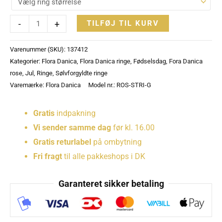
-
+
TILFØJ TIL KURV
Varenummer (SKU):
137412
Kategorier:
Flora Danica
,
Flora Danica ringe
,
Fødselsdag
,
Fora Danica
rose
,
Jul
,
Ringe
,
Sølvforgyldte ringe
Varemærke:
Flora Danica
Model nr.: ROS-STRI-G
Gratis
indpakning
Vi sender samme dag
før kl. 16.00
Gratis returlabel
på ombytning
Fri fragt
til alle pakkeshops i DK
Garanteret sikker betaling