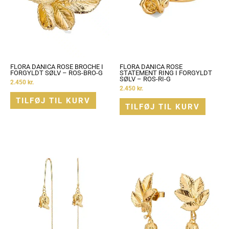
FLORA DANICA ROSE BROCHE I
FLORA DANICA ROSE
FORGYLDT SØLV – ROS-BRO-G
STATEMENT RING I FORGYLDT
SØLV – ROS-RI-G
2.450
kr.
2.450
kr.
TILFØJ TIL KURV
TILFØJ TIL KURV