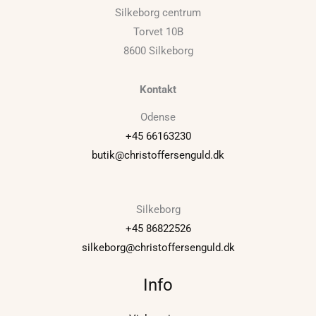
Silkeborg centrum
Torvet 10B
8600 Silkeborg
Kontakt
Odense
+45 66163230
butik@christoffersenguld.dk
Silkeborg
+45 86822526
silkeborg@christoffersenguld.dk
Info