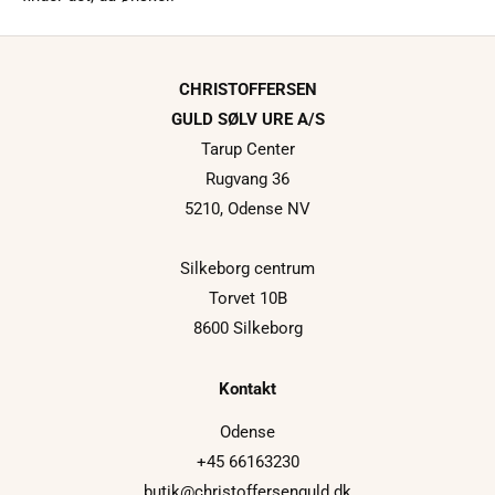
CHRISTOFFERSEN
GULD SØLV URE A/S
Tarup Center
Rugvang 36
5210, Odense NV
Silkeborg centrum
Torvet 10B
8600 Silkeborg
Kontakt
Odense
+45 66163230
butik@christoffersenguld.dk