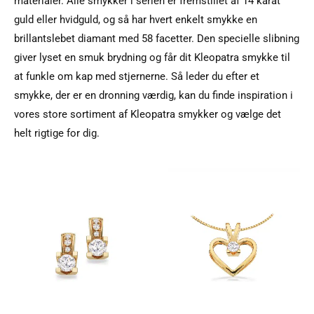
materialer. Alle smykker i serien er fremstillet af 14 karat
guld eller hvidguld, og så har hvert enkelt smykke en
brillantslebet diamant med 58 facetter. Den specielle slibning
giver lyset en smuk brydning og får dit Kleopatra smykke til
at funkle om kap med stjernerne. Så leder du efter et
smykke, der er en dronning værdig, kan du finde inspiration i
vores store sortiment af Kleopatra smykker og vælge det
helt rigtige for dig.