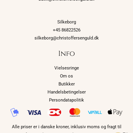
Silkeborg
+45 86822526
silkeborg@christoffersenguld.dk
Info
Vielsesringe
Om os
Butikker
Handelsbetingelser
Persondatapolitik
Alle priser er i danske kroner, inklusiv moms og fragt til
Sorteret