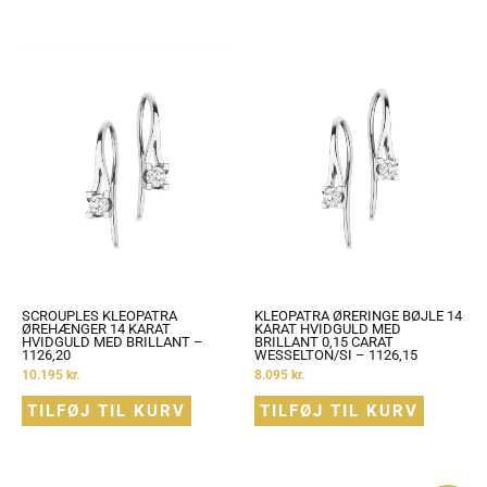
SCROUPLES KLEOPATRA
KLEOPATRA ØRERINGE BØJLE 14
ØREHÆNGER 14 KARAT
KARAT HVIDGULD MED
HVIDGULD MED BRILLANT –
BRILLANT 0,15 CARAT
1126,20
WESSELTON/SI – 1126,15
10.195
kr.
8.095
kr.
TILFØJ TIL KURV
TILFØJ TIL KURV