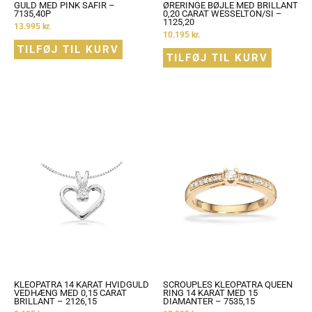
GULD MED PINK SAFIR –
ØRERINGE BØJLE MED BRILLANT
7135,40P
0,20 CARAT WESSELTON/SI –
1125,20
13.995
kr.
10.195
kr.
TILFØJ TIL KURV
TILFØJ TIL KURV
KLEOPATRA 14 KARAT HVIDGULD
SCROUPLES KLEOPATRA QUEEN
VEDHÆNG MED 0,15 CARAT
RING 14 KARAT MED 15
BRILLANT – 2126,15
DIAMANTER – 7535,15