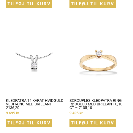
TILFØJ TIL KURV
TILFØJ TIL KURV
KLEOPATRA 14 KARAT HVIDGULD
SCROUPLES KLEOPATRA RING
VEDHÆNG MED BRILLANT –
RØDGULD MED BRILLANT 0,10
2136,20
CT – 7135,10
9.695
kr.
9.495
kr.
TILFØJ TIL KURV
TILFØJ TIL KURV