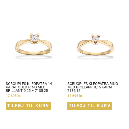
SCROUPLES KLEOPATRA 14
SCRUOPLES KLEOPATRA RING
KARAT GULD RING MED
MED BRILLANT 0,15 KARAT –
BRILLANT 0,25 – 7135,25
7135,15
17.695
kr.
12.695
kr.
TILFØJ TIL KURV
TILFØJ TIL KURV