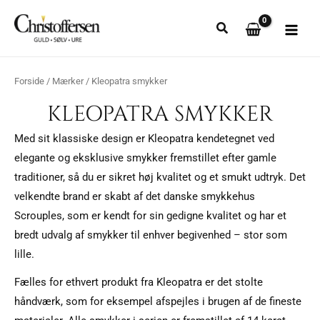
Gå
til
indholdet
Forside
/
Mærker
/ Kleopatra smykker
KLEOPATRA SMYKKER
Med sit klassiske design er Kleopatra kendetegnet ved
elegante og eksklusive smykker fremstillet efter gamle
traditioner, så du er sikret høj kvalitet og et smukt udtryk. Det
velkendte brand er skabt af det danske smykkehus
Scrouples, som er kendt for sin gedigne kvalitet og har et
bredt udvalg af smykker til enhver begivenhed – stor som
lille.
Fælles for ethvert produkt fra Kleopatra er det stolte
håndværk, som for eksempel afspejles i brugen af de fineste