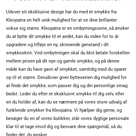
Udover sit eksklusive design har du med et smykke fra
Kleopatra en helt unik mulighed for at se dine brillanter
vokse sig større. Kleopatra er en ombytningsserie, så ønsker
du at bytte dit smykke til et andet, kan du inden for to år
opgradere og tilføje en ny, skinnende genstand i dit
smykkeskrin. Ved ombytningen skal du blot betale forskellen
mellem prisen på dit nye og gamle smykke, og på denne
måde kan du have gavn af smykket, samtidig med du sparer
op til et større. Derudover giver bytteserien dig mulighed for
at finde det smykke, som passer dig og din personlige smag
bedst. Leder du efter et eksklusivt smykke til dig selv, eller
en du holder af, kan du se nærmere på vores store udvalg af
funklende smykker fra Kleopatra. Vi hjælper dig gerne, og
besøger du en af vores butikker, står vores dygtige personale
klar til at tage imod dig og besvare dine spørgsmål, så du
finder det, du ønsker.