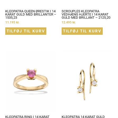
KLEOPATRA QUEEN ØRESTIK I 14
SCROUPLES KLEOPATRA
KARAT GULD MED BRILLANTER –
VEDHÆNG HJERTE I 14 KARAT
1535,23
GULD MED BRILLANT – 2125,20
11.195
kr.
12.495
kr.
TILFØJ TIL KURV
TILFØJ TIL KURV
KLEOPATRA RING I 14 KARAT
KLEOPATRA 14 KARAT GULD