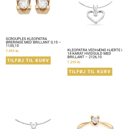
SCROUPLES KLEOPATRA
ØRERINGE MED BRILLANT 0,15 –
1135,15
KLEOPATRA VEDHÆNG HJERTE i
7.495
kr.
14 KARAT HVIDGULD MED
BRILLANT – 2126,10
TILFØJ TIL KURV
7.295
kr.
TILFØJ TIL KURV