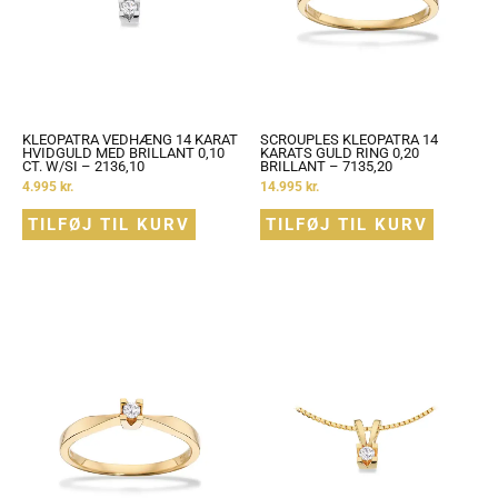
KLEOPATRA VEDHÆNG 14 KARAT
SCROUPLES KLEOPATRA 14
HVIDGULD MED BRILLANT 0,10
KARATS GULD RING 0,20
CT. W/SI – 2136,10
BRILLANT – 7135,20
4.995
kr.
14.995
kr.
TILFØJ TIL KURV
TILFØJ TIL KURV