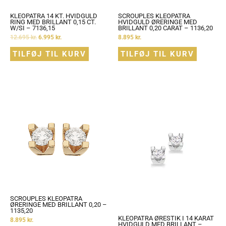
KLEOPATRA 14 KT. HVIDGULD
SCROUPLES KLEOPATRA
RING MED BRILLANT 0,15 CT.
HVIDGULD ØRERINGE MED
W/SI – 7136,15
BRILLANT 0,20 CARAT – 1136,20
12.695
kr.
6.995
kr.
8.895
kr.
TILFØJ TIL KURV
TILFØJ TIL KURV
SCROUPLES KLEOPATRA
ØRERINGE MED BRILLANT 0,20 –
1135,20
KLEOPATRA ØRESTIK I 14 KARAT
8.895
kr.
HVIDGULD MED BRILLANT –