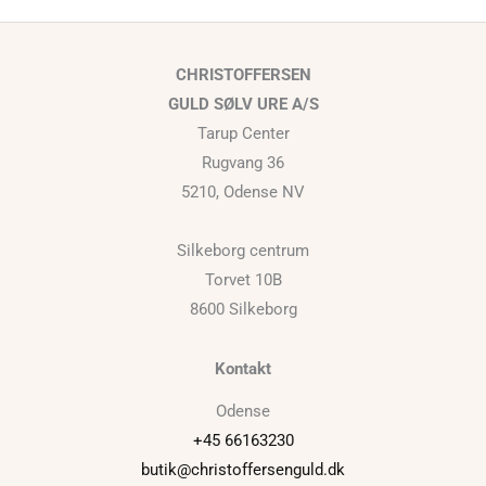
CHRISTOFFERSEN
GULD SØLV URE A/S
Tarup Center
Rugvang 36
5210, Odense NV
Silkeborg centrum
Torvet 10B
8600 Silkeborg
Kontakt
Odense
+45 66163230
butik@christoffersenguld.dk