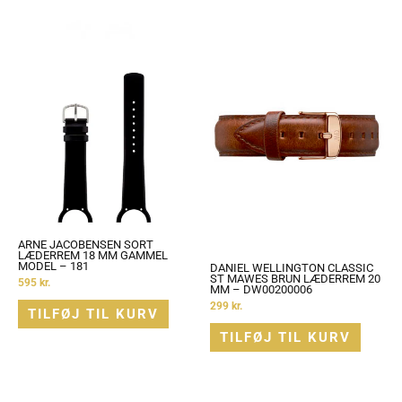
ARNE JACOBENSEN SORT
LÆDERREM 18 MM GAMMEL
MODEL – 181
DANIEL WELLINGTON CLASSIC
ST MAWES BRUN LÆDERREM 20
595
kr.
MM – DW00200006
299
kr.
TILFØJ TIL KURV
TILFØJ TIL KURV