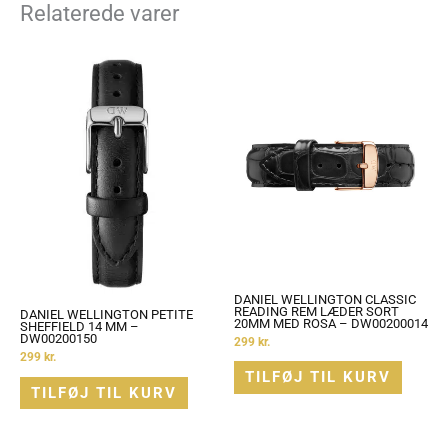
Relaterede varer
DANIEL WELLINGTON CLASSIC
READING REM LÆDER SORT
DANIEL WELLINGTON PETITE
20MM MED ROSA – DW00200014
SHEFFIELD 14 MM –
DW00200150
299
kr.
299
kr.
TILFØJ TIL KURV
TILFØJ TIL KURV