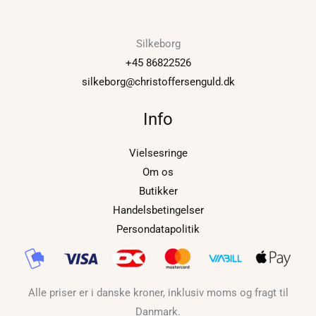
Silkeborg
+45 86822526
silkeborg@christoffersenguld.dk
Info
Vielsesringe
Om os
Butikker
Handelsbetingelser
Persondatapolitik
Alle priser er i danske kroner, inklusiv moms og fragt til
Danmark.