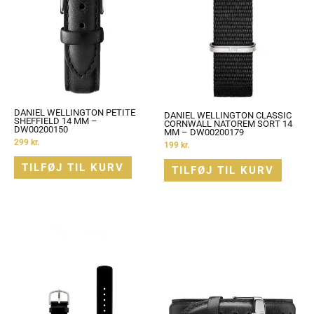
DANIEL WELLINGTON PETITE
DANIEL WELLINGTON CLASSIC
SHEFFIELD 14 MM –
CORNWALL NATOREM SORT 14
DW00200150
MM – DW00200179
299
kr.
199
kr.
TILFØJ TIL KURV
TILFØJ TIL KURV