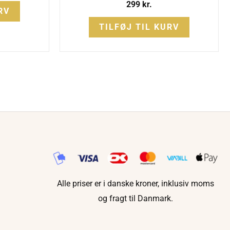
299
kr.
RV
TILFØJ TIL KURV
Alle priser er i danske kroner, inklusiv moms
og fragt til Danmark.