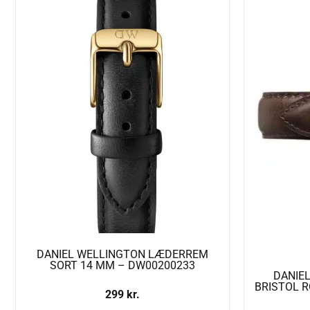
DANIEL WELLINGTON LÆDERREM
SORT 14 MM – DW00200233
DANIE
BRISTOL 
299
kr.