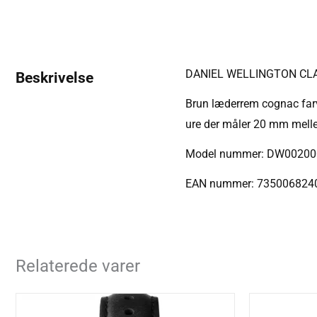
DANIEL WELLINGTON CL
Beskrivelse
Brun læderrem cognac farv
ure der måler 20 mm mell
Model nummer: DW00200
EAN nummer: 735006824
Relaterede varer