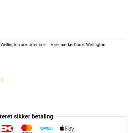
 Wellington ure
,
Urremme
Varemærke:
Daniel Wellington
00
eret sikker betaling