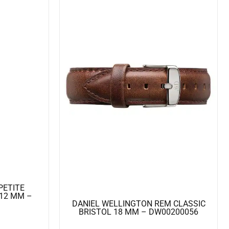
PETITE
12 MM –
DANIEL WELLINGTON REM CLASSIC
BRISTOL 18 MM – DW00200056