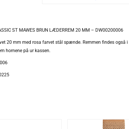
ASSIC ST MAWES BRUN LÆDERREM 20 MM – DW00200006
et 20 mm med rosa farvet stål spænde. Remmen findes også i and
em hornene på ur kassen.
006
0225