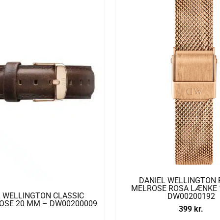
DANIEL WELLINGTON 
MELROSE ROSA LÆNKE 
L WELLINGTON CLASSIC
DW00200192
ROSE 20 MM – DW00200009
399
kr.