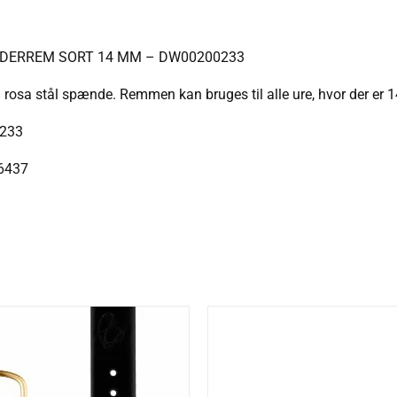
DERREM SORT 14 MM – DW00200233
osa stål spænde. Remmen kan bruges til alle ure, hvor der er 1
233
6437