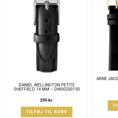
ARNE JAC
DANIEL WELLINGTON PETITE
SHEFFIELD 14 MM – DW00200150
299
kr.
T
TILFØJ TIL KURV