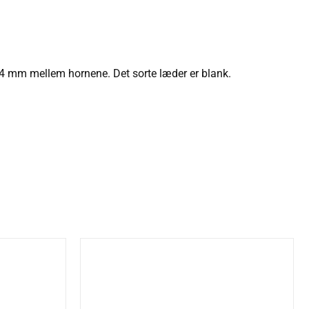
4 mm mellem hornene. Det sorte læder er blank.