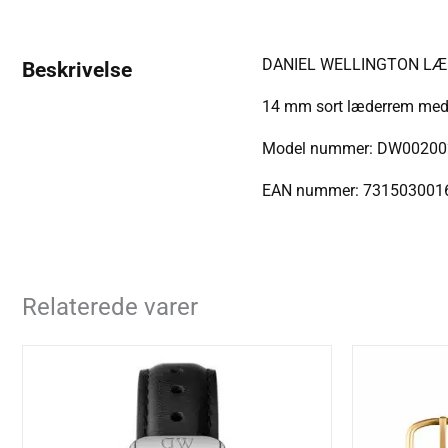
DANIEL WELLINGTON LÆ
Beskrivelse
14 mm sort læderrem med r
Model nummer: DW00200
EAN nummer: 731503001
Relaterede varer