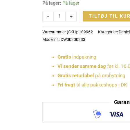
På lager:
På lager
-
+
TILFØJ TIL KU
Varenummer (SKU):
109962
Kategorier:
Daniel
Model nr.: DW00200233
Gratis
indpakning
Vi sender samme dag
før kl. 16.
Gratis returlabel
på ombytning
Fri fragt
til alle pakkeshops i DK
Garant