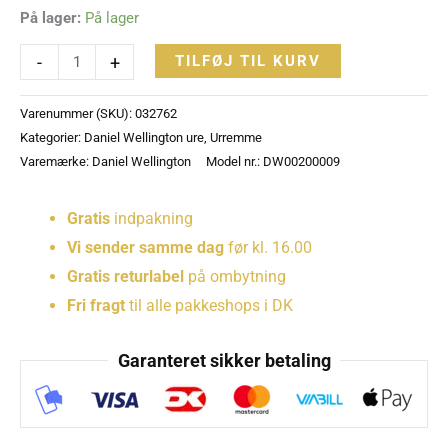
På lager:
På lager
-
+
TILFØJ TIL KURV
Varenummer (SKU):
032762
Kategorier:
Daniel Wellington ure
,
Urremme
Varemærke:
Daniel Wellington
Model nr.: DW00200009
Gratis
indpakning
Vi sender samme dag
før kl. 16.00
Gratis returlabel
på ombytning
Fri fragt
til alle pakkeshops i DK
Garanteret sikker betaling