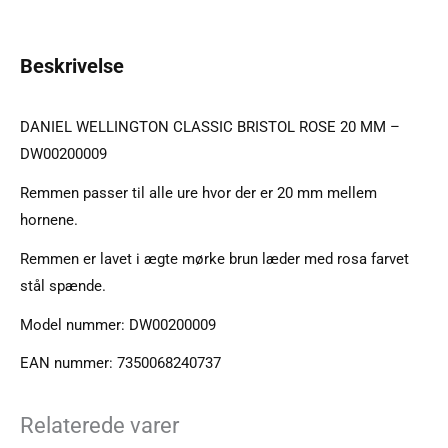
Beskrivelse
DANIEL WELLINGTON CLASSIC BRISTOL ROSE 20 MM –
DW00200009
Remmen passer til alle ure hvor der er 20 mm mellem
hornene.
Remmen er lavet i ægte mørke brun læder med rosa farvet
stål spænde.
Model nummer: DW00200009
EAN nummer: 7350068240737
Relaterede varer