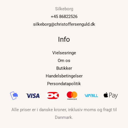
Silkeborg
+45 86822526
silkeborg@christoffersenguld.dk
Info
Vielsesringe
Om os
Butikker
Handelsbetingelser
Persondatapolitik
Alle priser er i danske kroner, inklusiv moms og fragt til
Danmark.