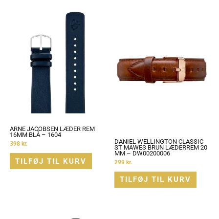
ARNE JACOBSEN LÆDER REM
16MM BLÅ – 1604
DANIEL WELLINGTON CLASSIC
398
kr.
ST MAWES BRUN LÆDERREM 20
MM – DW00200006
TILFØJ TIL KURV
299
kr.
TILFØJ TIL KURV