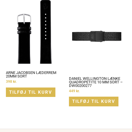
ARNE JACOBSEN LÆDERREM
20MM SORT
DANIEL WELLINGTON LÆNKE
398
kr.
QUADROPETITE 10 MM SORT –
DW00200277
449
kr.
TILFØJ TIL KURV
TILFØJ TIL KURV