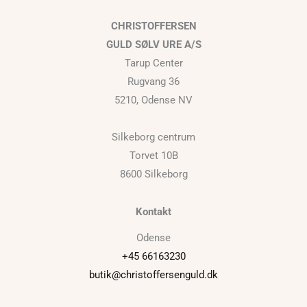
CHRISTOFFERSEN
GULD SØLV URE A/S
Tarup Center
Rugvang 36
5210, Odense NV
Silkeborg centrum
Torvet 10B
8600 Silkeborg
Kontakt
Odense
+45 66163230
butik@christoffersenguld.dk