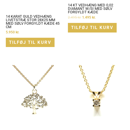
14 KT VEDHÆNG MED 0,02
DIAMANT W/SI MED SØLV
FORGYLDT KÆDE
14 KARAT GULD VEDHÆNG
2.495
kr.
1.495
kr.
LIVETSTRÆ STOR 28X25 MM
MED SØLV FORGYLDT KÆDE 45
CM
TILFØJ TIL KURV
5.950
kr.
TILFØJ TIL KURV