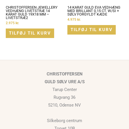
CHRISTOFFERSEN JEWELLERY
14 KARAT GULD EVA VEDHÆNG
VEDHÆNG LIVETSTRÆ 14
MED BRILLANT 0,15 CT. W/SI +
KARAT GULD 19X18 MM –
SØLV FORGYLDT KÆDE
LIVETSTRÆ2
4.975
kr.
2.975
kr.
TILFØJ TIL KURV
TILFØJ TIL KURV
CHRISTOFFERSEN
GULD SØLV URE A/S
Tarup Center
Rugvang 36
5210, Odense NV
Silkeborg centrum
Torvet 10B