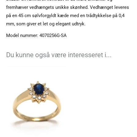
fremhæver vedhængets unikke skønhed. Vedhænget leveres
på en 45 cm sølvforgyldt kæde med en trådtykkelse på 0,4
mm, som giver et let og elegant udtryk.
Model nummer: 4070256G-SA
Du kunne også være interesseret i...