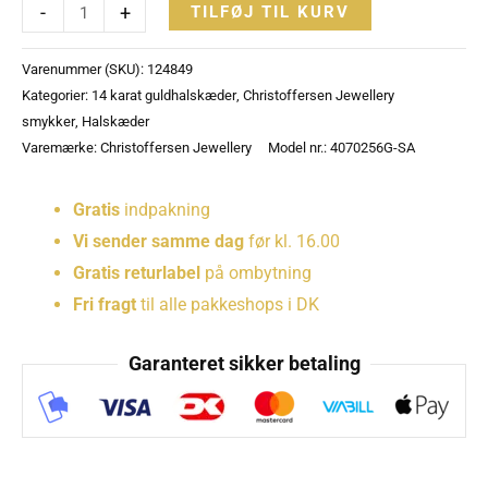
-
+
TILFØJ TIL KURV
Varenummer (SKU):
124849
Kategorier:
14 karat guldhalskæder
,
Christoffersen Jewellery
smykker
,
Halskæder
Varemærke:
Christoffersen Jewellery
Model nr.: 4070256G-SA
Gratis
indpakning
Vi sender samme dag
før kl. 16.00
Gratis returlabel
på ombytning
Fri fragt
til alle pakkeshops i DK
Garanteret sikker betaling