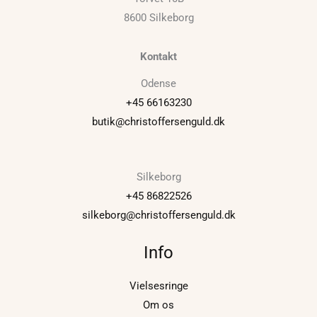
8600 Silkeborg
Kontakt
Odense
+45 66163230
butik@christoffersenguld.dk
Silkeborg
+45 86822526
silkeborg@christoffersenguld.dk
Info
Vielsesringe
Om os