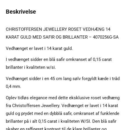
Beskrivelse
CHRISTOFFERSEN JEWELLERY ROSET VEDHÆNG 14
KARAT GULD MED SAFIR OG BRILLANTER – 4070256G-SA
Vedhænget er lavet i 14 karat guld.
I vedhænget sidder en blå safir omkranset af 0,15 carat
brillanter i kvaliteten w/si.
Vedhænget sidder i en 45 cm lang sølv forgyldt kæde i tråd
0,4 mm.
Oplev tidløs elegance med dette eksklusive roset vedhæng
fra Christoffersen Jewellery. Vedhænget er lavet i 14 karat
guld og prydet med en dybblå safir, omkranset af funklende
brillanter på i alt 0,15 carat i kvaliteten W/SI. Den blå safir
skaber en raffineret kontrast til de klare brillanter og