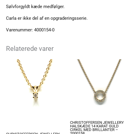
Sølvforgyldt kæde medfølger.
Carla er ikke del af en opgraderingsserie.
Varenummer: 4000154-0
Relaterede varer
CHRISTOFFERSEN JEWELLERY
HALSKÆDE 14 KARAT GULD
CIRKEL MED BRILLANTER –
2000158