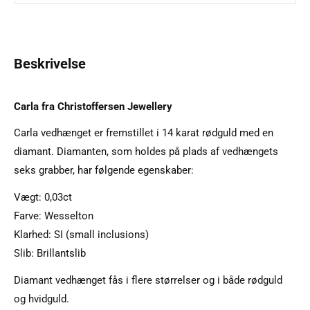
Beskrivelse
Carla fra Christoffersen Jewellery
Carla vedhænget er fremstillet i 14 karat rødguld med en
diamant. Diamanten, som holdes på plads af vedhængets
seks grabber, har følgende egenskaber:
Vægt: 0,03ct
Farve: Wesselton
Klarhed: SI (small inclusions)
Slib: Brillantslib
Diamant vedhænget fås i flere størrelser og i både rødguld
og hvidguld.