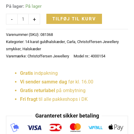
På lager:
På lager
-
+
TILFØJ TIL KURV
Varenummer (SKU):
081368
Kategorier:
14 karat guldhalskæder
,
Carla
,
Christoffersen Jewellery
smykker
,
Halskæder
Varemærke:
Christoffersen Jewellery
Model nr.: 4000154
Gratis
indpakning
Vi sender samme dag
før kl. 16.00
Gratis returlabel
på ombytning
Fri fragt
til alle pakkeshops i DK
Garanteret sikker betaling