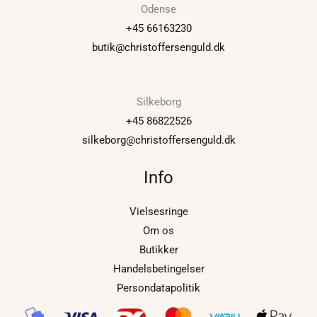
Odense
+45 66163230
butik@christoffersenguld.dk
Silkeborg
+45 86822526
silkeborg@christoffersenguld.dk
Info
Vielsesringe
Om os
Butikker
Handelsbetingelser
Persondatapolitik