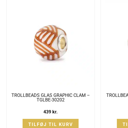
TROLLBEADS GLAS GRAPHIC CLAM –
TROLLBEA
TGLBE-30202
439
kr.
TILFØJ TIL KURV
T