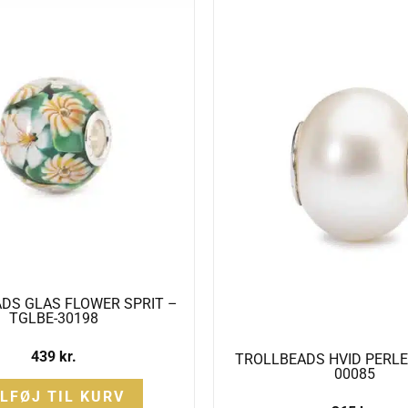
DS GLAS FLOWER SPRIT –
TGLBE-30198
439
kr.
TROLLBEADS HVID PERLE
00085
ILFØJ TIL KURV