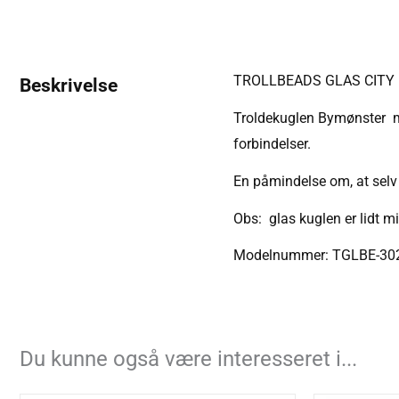
TROLLBEADS GLAS CITY 
Beskrivelse
Troldekuglen Bymønster med
forbindelser.
En påmindelse om, at selv 
Obs: glas kuglen er lidt m
Modelnummer: TGLBE-30
Du kunne også være interesseret i...