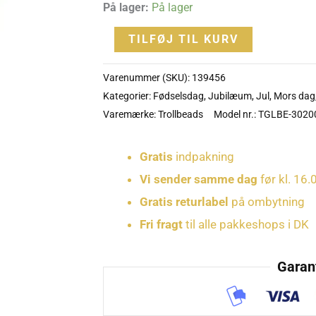
På lager:
På lager
TILFØJ TIL KURV
Varenummer (SKU):
139456
Kategorier:
Fødselsdag
,
Jubilæum
,
Jul
,
Mors dag
Varemærke:
Trollbeads
Model nr.: TGLBE-3020
Gratis
indpakning
Vi sender samme dag
før kl. 16.
Gratis returlabel
på ombytning
Fri fragt
til alle pakkeshops i DK
Garant