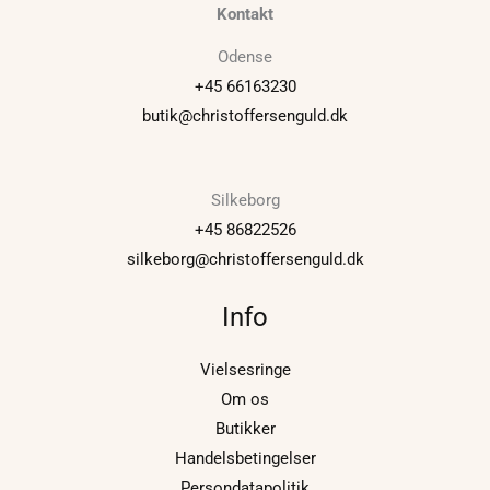
Kontakt
Odense
+45 66163230
butik@christoffersenguld.dk
Silkeborg
+45 86822526
silkeborg@christoffersenguld.dk
Info
Vielsesringe
Om os
Butikker
Handelsbetingelser
Persondatapolitik