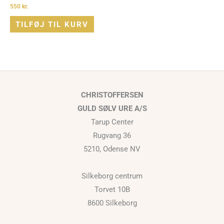
550
kr.
TILFØJ TIL KURV
CHRISTOFFERSEN
GULD SØLV URE A/S
Tarup Center
Rugvang 36
5210, Odense NV
Silkeborg centrum
Torvet 10B
8600 Silkeborg