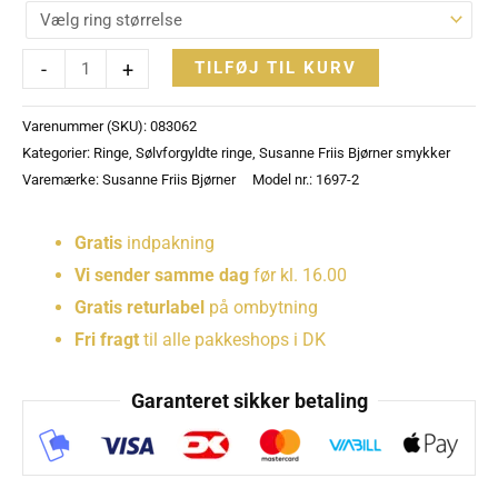
-
+
TILFØJ TIL KURV
Varenummer (SKU):
083062
Kategorier:
Ringe
,
Sølvforgyldte ringe
,
Susanne Friis Bjørner smykker
Varemærke:
Susanne Friis Bjørner
Model nr.: 1697-2
Gratis
indpakning
Vi sender samme dag
før kl. 16.00
Gratis returlabel
på ombytning
Fri fragt
til alle pakkeshops i DK
Garanteret sikker betaling