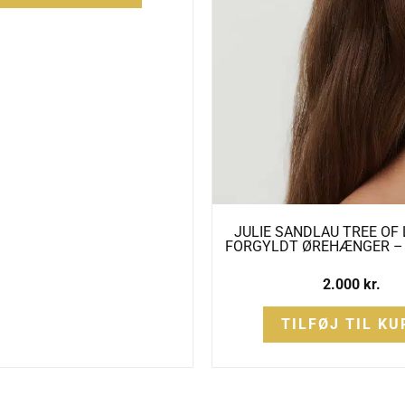
JULIE SANDLAU TREE OF 
FORGYLDT ØREHÆNGER –
2.000
kr.
TILFØJ TIL KU