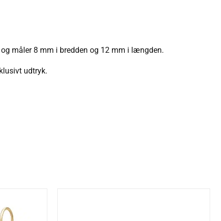
et og måler 8 mm i bredden og 12 mm i længden.
lusivt udtryk.