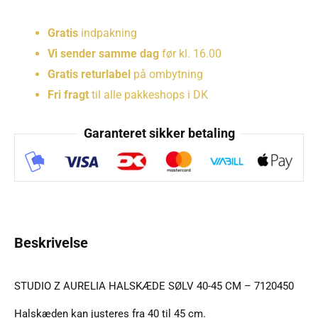
Gratis
indpakning
Vi sender samme dag
før kl. 16.00
Gratis returlabel
på ombytning
Fri fragt
til alle pakkeshops i DK
Garanteret sikker betaling
Beskrivelse
STUDIO Z AURELIA HALSKÆDE SØLV 40-45 CM – 7120450
Halskæden kan justeres fra 40 til 45 cm.