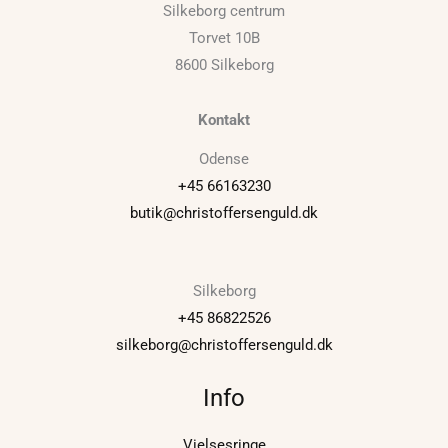
Silkeborg centrum
Torvet 10B
8600 Silkeborg
Kontakt
Odense
+45 66163230
butik@christoffersenguld.dk
Silkeborg
+45 86822526
silkeborg@christoffersenguld.dk
Info
Vielsesringe