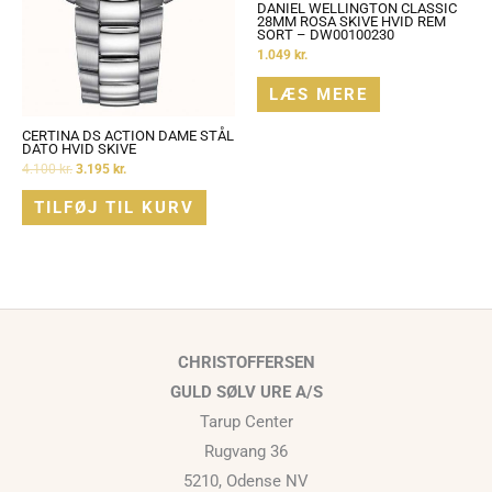
DANIEL WELLINGTON CLASSIC
28MM ROSA SKIVE HVID REM
SORT – DW00100230
1.049
kr.
LÆS MERE
CERTINA DS ACTION DAME STÅL
DATO HVID SKIVE
4.100
kr.
3.195
kr.
TILFØJ TIL KURV
CHRISTOFFERSEN
GULD SØLV URE A/S
Tarup Center
Rugvang 36
5210, Odense NV