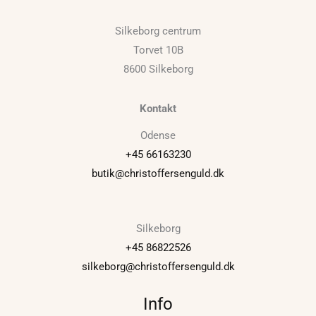
Silkeborg centrum
Torvet 10B
8600 Silkeborg
Kontakt
Odense
+45 66163230
butik@christoffersenguld.dk
Silkeborg
+45 86822526
silkeborg@christoffersenguld.dk
Info