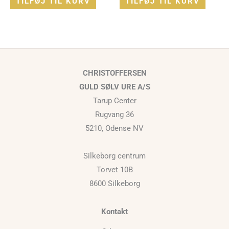
TILFØJ TIL KURV
TILFØJ TIL KURV
CHRISTOFFERSEN
GULD SØLV URE A/S
Tarup Center
Rugvang 36
5210, Odense NV
Silkeborg centrum
Torvet 10B
8600 Silkeborg
Kontakt