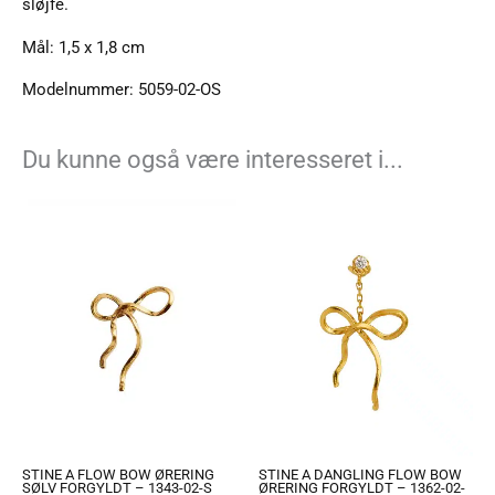
sløjfe.
Mål: 1,5 x 1,8 cm
Modelnummer: 5059-02-OS
Du kunne også være interesseret i...
STINE A FLOW BOW ØRERING
STINE A DANGLING FLOW BOW
SØLV FORGYLDT – 1343-02-S
ØRERING FORGYLDT – 1362-02-