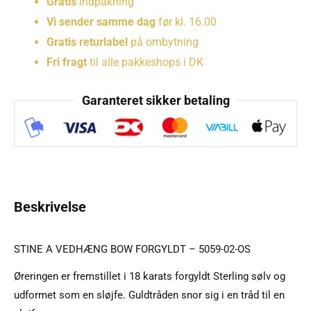
Gratis
indpakning
Vi sender samme dag
før kl. 16.00
Gratis returlabel
på ombytning
Fri fragt
til alle pakkeshops i DK
Garanteret sikker betaling
Beskrivelse
STINE A VEDHÆNG BOW FORGYLDT – 5059-02-OS
Øreringen er fremstillet i 18 karats forgyldt Sterling sølv og
udformet som en sløjfe. Guldtråden snor sig i en tråd til en