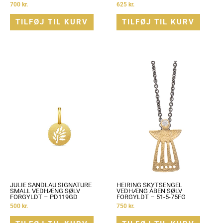
700
kr.
625
kr.
TILFØJ TIL KURV
TILFØJ TIL KURV
JULIE SANDLAU SIGNATURE
HEIRING SKYTSENGEL
SMALL VEDHÆNG SØLV
VEDHÆNG ÅBEN SØLV
FORGYLDT – PD119GD
FORGYLDT – 51-5-75FG
500
kr.
750
kr.