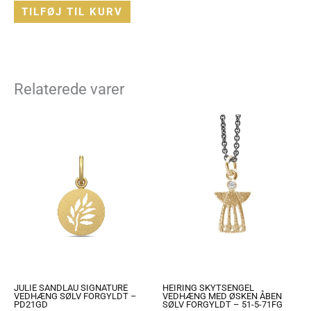
TILFØJ TIL KURV
Relaterede varer
JULIE SANDLAU SIGNATURE
HEIRING SKYTSENGEL
VEDHÆNG SØLV FORGYLDT –
VEDHÆNG MED ØSKEN ÅBEN
PD21GD
SØLV FORGYLDT – 51-5-71FG