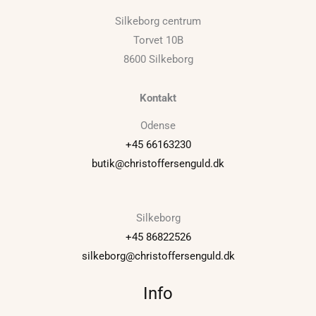
Silkeborg centrum
Torvet 10B
8600 Silkeborg
Kontakt
Odense
+45 66163230
butik@christoffersenguld.dk
Silkeborg
+45 86822526
silkeborg@christoffersenguld.dk
Info