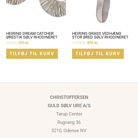
HEIRING DREAM CATCHER
HEIRING GRASS VEDHÆNG
ØRESTIK SØLV RHODINERET
STOR BRED SØLV RHODINERET
625
kr.
295
kr.
1.195
kr.
895
kr.
TILFØJ TIL KURV
TILFØJ TIL KURV
CHRISTOFFERSEN
GULD SØLV URE A/S
Tarup Center
Rugvang 36
5210, Odense NV