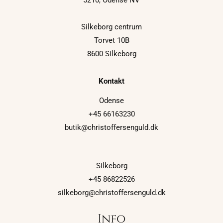
Silkeborg centrum
Torvet 10B
8600 Silkeborg
Kontakt
Odense
+45 66163230
butik@christoffersenguld.dk
Silkeborg
+45 86822526
silkeborg@christoffersenguld.dk
Info