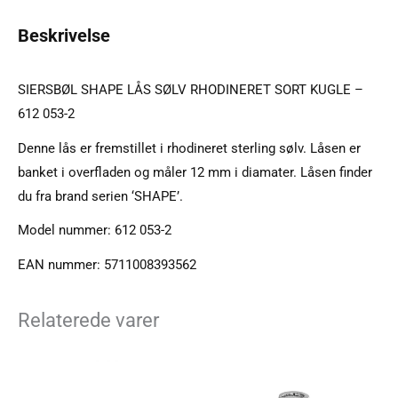
Beskrivelse
SIERSBØL SHAPE LÅS SØLV RHODINERET SORT KUGLE –
612 053-2
Denne lås er fremstillet i rhodineret sterling sølv. Låsen er
banket i overfladen og måler 12 mm i diamater. Låsen finder
du fra brand serien ‘SHAPE’.
Model nummer: 612 053-2
EAN nummer: 5711008393562
Relaterede varer