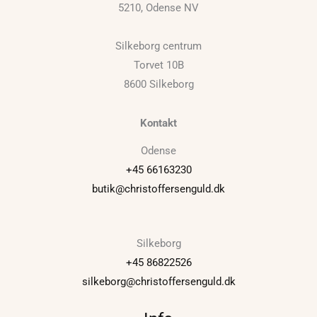
5210, Odense NV
Silkeborg centrum
Torvet 10B
8600 Silkeborg
Kontakt
Odense
+45 66163230
butik@christoffersenguld.dk
Silkeborg
+45 86822526
silkeborg@christoffersenguld.dk