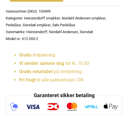
Varenummer (SKU):
103499
Kategorier:
Heinzendorff smykker
,
Nordahl Andersen smykker
,
Perlelåse
,
Siersbøl smykker
,
Sølv Perlelåse
Varemærke:
Heinzendorff
,
Nordahl Andersen
,
Siersbøl
Model nr.: 612 053-2
Gratis
indpakning
Vi sender samme dag
før kl. 16.00
Gratis returlabel
på ombytning
Fri fragt
til alle pakkeshops i DK
Garanteret sikker betaling