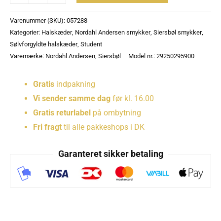
Varenummer (SKU):
057288
Kategorier:
Halskæder
,
Nordahl Andersen smykker
,
Siersbøl smykker
,
Sølvforgyldte halskæder
,
Student
Varemærke:
Nordahl Andersen
,
Siersbøl
Model nr.: 29250295900
Gratis
indpakning
Vi sender samme dag
før kl. 16.00
Gratis returlabel
på ombytning
Fri fragt
til alle pakkeshops i DK
Garanteret sikker betaling