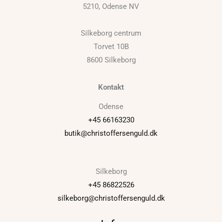
5210, Odense NV
Silkeborg centrum
Torvet 10B
8600 Silkeborg
Kontakt
Odense
+45 66163230
butik@christoffersenguld.dk
Silkeborg
+45 86822526
silkeborg@christoffersenguld.dk