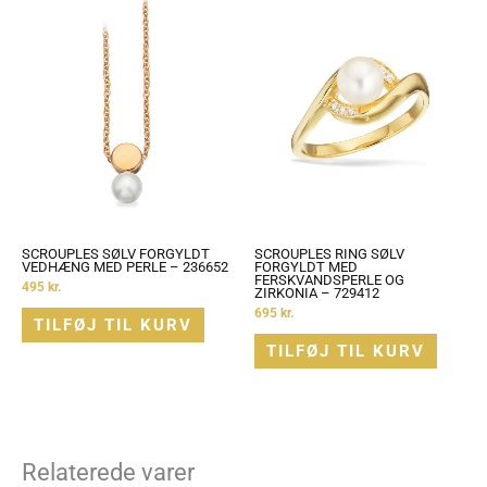
SCROUPLES SØLV FORGYLDT
SCROUPLES RING SØLV
VEDHÆNG MED PERLE – 236652
FORGYLDT MED
FERSKVANDSPERLE OG
495
kr.
ZIRKONIA – 729412
695
kr.
TILFØJ TIL KURV
TILFØJ TIL KURV
Relaterede varer