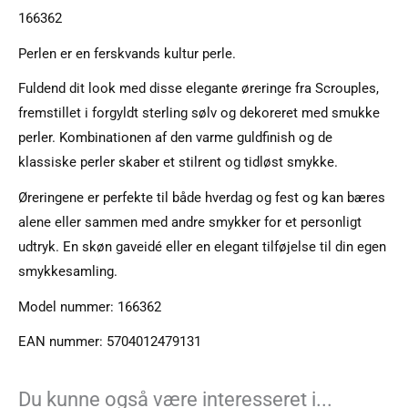
166362
Perlen er en ferskvands kultur perle.
Fuldend dit look med disse elegante øreringe fra Scrouples,
fremstillet i forgyldt sterling sølv og dekoreret med smukke
perler. Kombinationen af den varme guldfinish og de
klassiske perler skaber et stilrent og tidløst smykke.
Øreringene er perfekte til både hverdag og fest og kan bæres
alene eller sammen med andre smykker for et personligt
udtryk. En skøn gaveidé eller en elegant tilføjelse til din egen
smykkesamling.
Model nummer: 166362
EAN nummer: 5704012479131
Du kunne også være interesseret i...