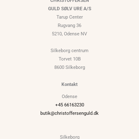
CHRISTOFFERSEN
GULD SØLV URE A/S
Tarup Center
Rugvang 36
5210, Odense NV
Silkeborg centrum
Torvet 10B
8600 Silkeborg
Kontakt
Odense
+45 66163230
butik@christoffersenguld.dk
Silkeborg