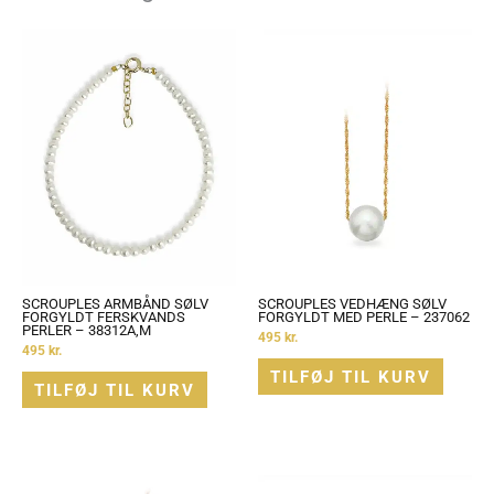
SCROUPLES ARMBÅND SØLV
SCROUPLES VEDHÆNG SØLV
FORGYLDT FERSKVANDS
FORGYLDT MED PERLE – 237062
PERLER – 38312A,M
495
kr.
495
kr.
TILFØJ TIL KURV
TILFØJ TIL KURV