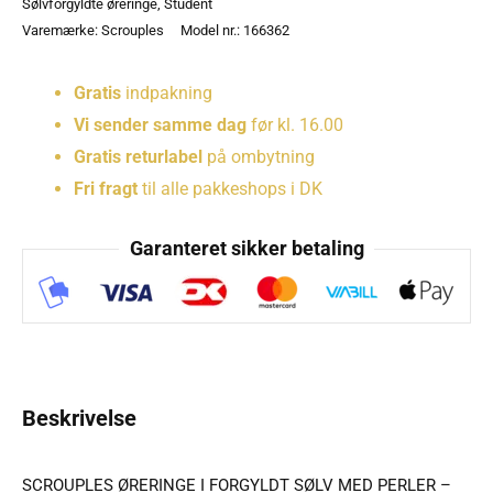
Sølvforgyldte øreringe
,
Student
Varemærke:
Scrouples
Model nr.: 166362
Gratis
indpakning
Vi sender samme dag
før kl. 16.00
Gratis returlabel
på ombytning
Fri fragt
til alle pakkeshops i DK
Garanteret sikker betaling
Beskrivelse
SCROUPLES ØRERINGE I FORGYLDT SØLV MED PERLER –