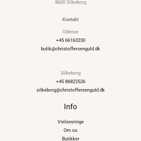
8600 Silkeborg
Kontakt
Odense
+45 66163230
butik@christoffersenguld.dk
Silkeborg
+45 86822526
silkeborg@christoffersenguld.dk
Info
Vielsesringe
Om os
Butikker