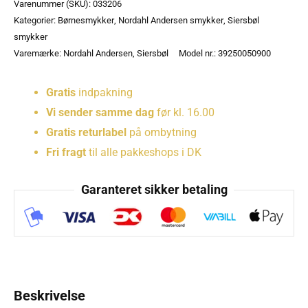
Varenummer (SKU):
033206
Kategorier:
Børnesmykker
,
Nordahl Andersen smykker
,
Siersbøl
smykker
Varemærke:
Nordahl Andersen
,
Siersbøl
Model nr.: 39250050900
Gratis
indpakning
Vi sender samme dag
før kl. 16.00
Gratis returlabel
på ombytning
Fri fragt
til alle pakkeshops i DK
Garanteret sikker betaling
Beskrivelse