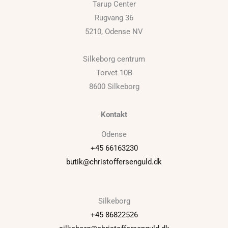
Tarup Center
Rugvang 36
5210, Odense NV
Silkeborg centrum
Torvet 10B
8600 Silkeborg
Kontakt
Odense
+45 66163230
butik@christoffersenguld.dk
Silkeborg
+45 86822526