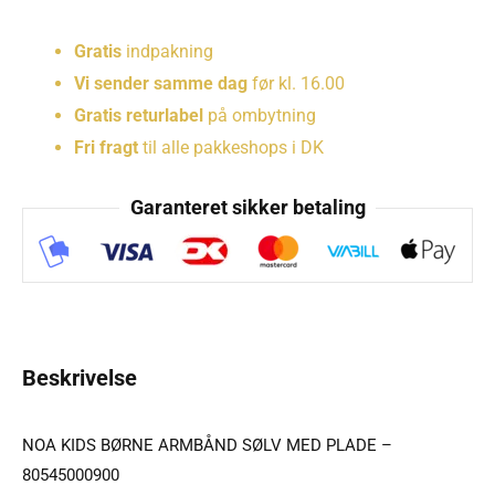
Gratis
indpakning
Vi sender samme dag
før kl. 16.00
Gratis returlabel
på ombytning
Fri fragt
til alle pakkeshops i DK
Garanteret sikker betaling
Beskrivelse
NOA KIDS BØRNE ARMBÅND SØLV MED PLADE –
80545000900