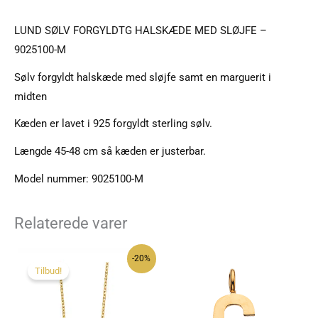
LUND SØLV FORGYLDTG HALSKÆDE MED SLØJFE –
9025100-M
Sølv forgyldt halskæde med sløjfe samt en marguerit i
midten
Kæden er lavet i 925 forgyldt sterling sølv.
Længde 45-48 cm så kæden er justerbar.
Model nummer: 9025100-M
Relaterede varer
-20%
Tilbud!