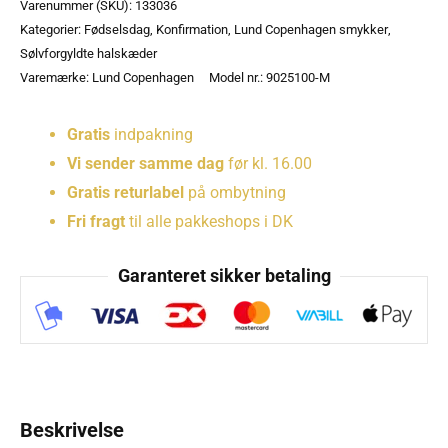
Varenummer (SKU):
133036
Kategorier:
Fødselsdag
,
Konfirmation
,
Lund Copenhagen smykker
,
Sølvforgyldte halskæder
Varemærke:
Lund Copenhagen
Model nr.: 9025100-M
Gratis
indpakning
Vi sender samme dag
før kl. 16.00
Gratis returlabel
på ombytning
Fri fragt
til alle pakkeshops i DK
Garanteret sikker betaling
Beskrivelse