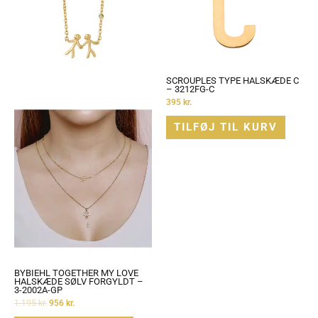
SCROUPLES TYPE HALSKÆDE C
– 3212FG-C
395
kr.
TILFØJ TIL KURV
BYBIEHL TOGETHER MY LOVE
HALSKÆDE SØLV FORGYLDT –
3-2002A-GP
1.195
kr.
956
kr.