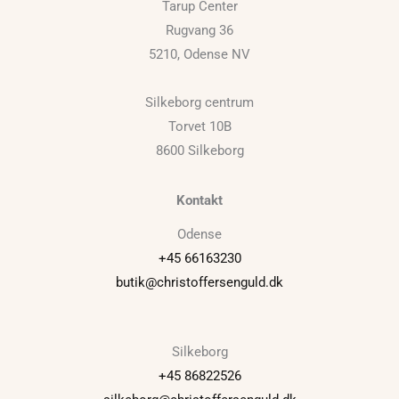
Tarup Center
Rugvang 36
5210, Odense NV
Silkeborg centrum
Torvet 10B
8600 Silkeborg
Kontakt
Odense
+45 66163230
butik@christoffersenguld.dk
Silkeborg
+45 86822526