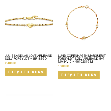
JULIE SANDLAU LOVE ARMBÅND
LUND COPENHAGEN MARGUERIT
SØLV FORGYLDT – BR183GD
FORGYLDT SØLV ARMBÅND 5+7
MM HVID – 90102319-M
2.400
kr.
1.900
kr.
TILFØJ TIL KURV
TILFØJ TIL KURV