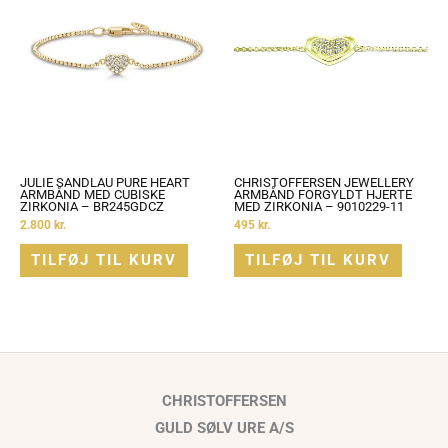
JULIE SANDLAU PURE HEART
CHRISTOFFERSEN JEWELLERY
ARMBÅND MED CUBISKE
ARMBÅND FORGYLDT HJERTE
ZIRKONIA – BR245GDCZ
MED ZIRKONIA – 9010229-11
2.800
kr.
495
kr.
TILFØJ TIL KURV
TILFØJ TIL KURV
CHRISTOFFERSEN
GULD SØLV URE A/S