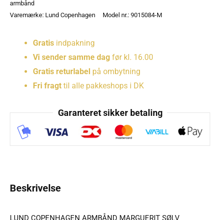
armbånd
Varemærke:
Lund Copenhagen
Model nr.: 9015084-M
Gratis
indpakning
Vi sender samme dag
før kl. 16.00
Gratis returlabel
på ombytning
Fri fragt
til alle pakkeshops i DK
Garanteret sikker betaling
Beskrivelse
LUND COPENHAGEN ARMBÅND MARGUERIT SØLV