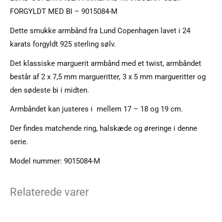
FORGYLDT MED BI – 9015084-M
Dette smukke armbånd fra Lund Copenhagen lavet i 24
karats forgyldt 925 sterling sølv.
Det klassiske marguerit armbånd med et twist, armbåndet
består af 2 x 7,5 mm margueritter, 3 x 5 mm margueritter og
den sødeste bi i midten.
Armbåndet kan justeres i mellem 17 – 18 og 19 cm.
Der findes matchende ring, halskæde og øreringe i denne
serie.
Model nummer: 9015084-M
Relaterede varer