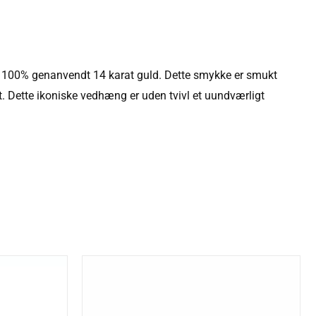
f 100% genanvendt 14 karat guld. Dette smykke er smukt
t. Dette ikoniske vedhæng er uden tvivl et uundværligt