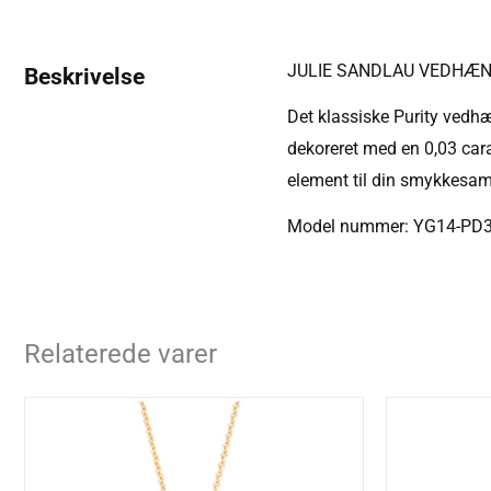
JULIE SANDLAU VEDHÆNG
Beskrivelse
Det klassiske Purity vedh
dekoreret med en 0,03 cara
element til din smykkesaml
Model nummer: YG14-PD
Relaterede varer