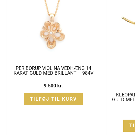
PER BORUP VIOLINA VEDHÆNG 14
KARAT GULD MED BRILLANT – 984V
9.500
kr.
KLEOPA
TILFØJ TIL KURV
GULD MED 
T