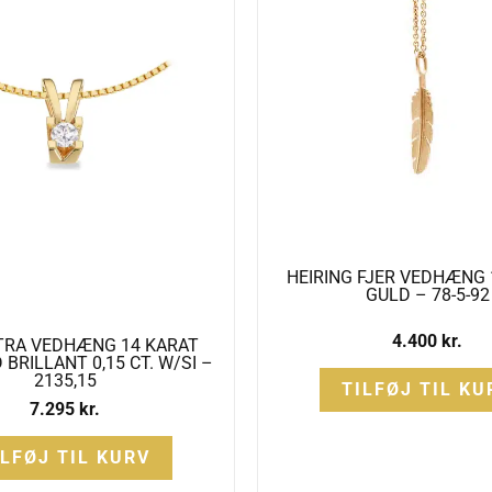
HEIRING FJER VEDHÆNG 
GULD – 78-5-92
4.400
kr.
TRA VEDHÆNG 14 KARAT
BRILLANT 0,15 CT. W/SI –
2135,15
TILFØJ TIL KU
7.295
kr.
ILFØJ TIL KURV