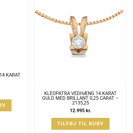
14 KARAT
KLEOPATRA VEDHÆNG 14 KARAT
GULD MED BRILLANT 0,25 CARAT –
2135,25
RV
12.995
kr.
TILFØJ TIL KURV