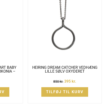
ART BABY
HEIRING DREAM CATCHER VEDHÆNG
RKONIA –
LILLE SØLV OXYDERET
395
kr.
850
kr.
RV
TILFØJ TIL KURV