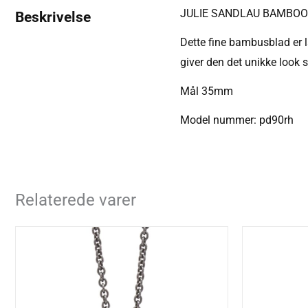
JULIE SANDLAU BAMBOO
Beskrivelse
Dette fine bambusblad er l
giver den det unikke look 
Mål 35mm
Model nummer: pd90rh
Relaterede varer