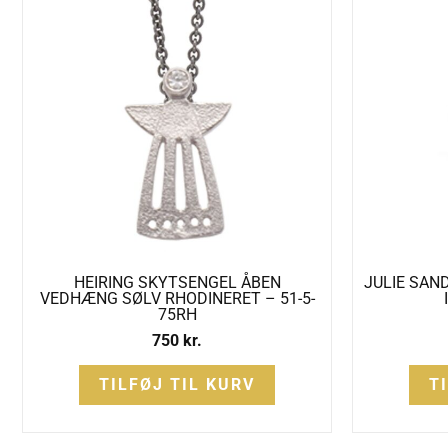
HEIRING SKYTSENGEL ÅBEN
JULIE SAN
VEDHÆNG SØLV RHODINERET – 51-5-
75RH
750
kr.
TILFØJ TIL KURV
T