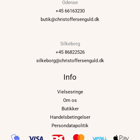
Odense
+45 66163230
butik@christoffersenguld.dk
Silkeborg
+45 86822526
silkeborg@christoffersenguld.dk
Info
Vielsesringe
Om os
Butikker
Handelsbetingelser
Persondatapolitik