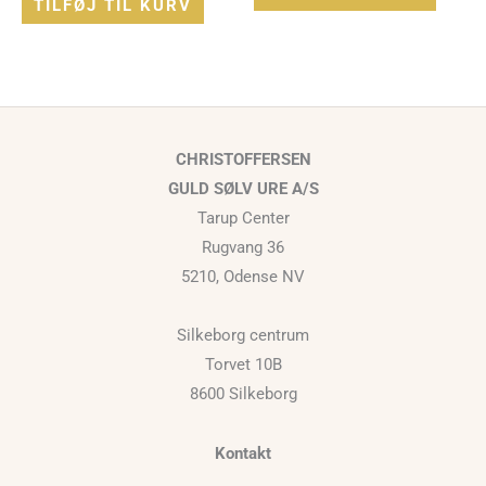
TILFØJ TIL KURV
CHRISTOFFERSEN
GULD SØLV URE A/S
Tarup Center
Rugvang 36
5210, Odense NV
Silkeborg centrum
Torvet 10B
8600 Silkeborg
Kontakt