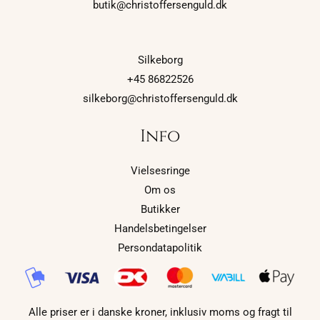
butik@christoffersenguld.dk
Silkeborg
+45 86822526
silkeborg@christoffersenguld.dk
Info
Vielsesringe
Om os
Butikker
Handelsbetingelser
Persondatapolitik
Alle priser er i danske kroner, inklusiv moms og fragt til