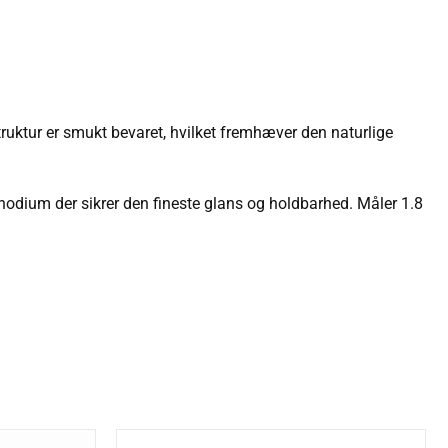
truktur er smukt bevaret, hvilket fremhæver den naturlige
 rhodium der sikrer den fineste glans og holdbarhed. Måler 1.8