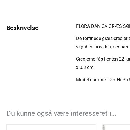
FLORA DANICA GRÆS SØL
Beskrivelse
De forfinede græs-creoler 
skønhed hos den, der bærer
Creolerne fås i enten 22 k
x 0.3 cm.
Model nummer: GR-HoPc-
Du kunne også være interesseret i...