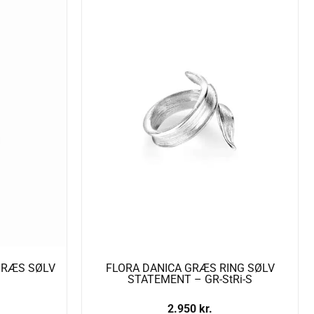
GRÆS SØLV
FLORA DANICA GRÆS RING SØLV
STATEMENT – GR-StRi-S
2.950
kr.