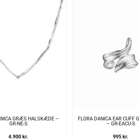
ANICA GRÆS HALSKÆDE –
FLORA DANICA EAR CUFF 
GR-NE-S
– GR-EACU-S
4.900
kr.
995
kr.