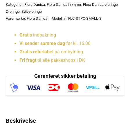
Kategorier:
Flora Danica
,
Flora Danica firkløver
,
Flora Danica øreringe
,
Øreringe
,
Sølvøreringe
Varemærke:
Flora Danica
Model nr.: FLC-STPC-SMALL-S
Gratis
indpakning
Vi sender samme dag
før kl. 16.00
Gratis returlabel
på ombytning
Fri fragt
til alle pakkeshops i DK
Garanteret sikker betaling
Beskrivelse