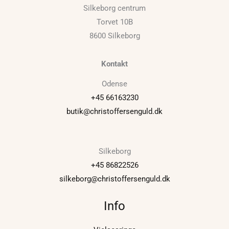
Silkeborg centrum
Torvet 10B
8600 Silkeborg
Kontakt
Odense
+45 66163230
butik@christoffersenguld.dk
Silkeborg
+45 86822526
silkeborg@christoffersenguld.dk
Info