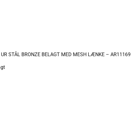
 UR STÅL BRONZE BELAGT MED MESH LÆNKE – AR11169
agt