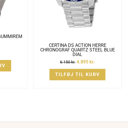
 GUMMIREM
CERTINA DS ACTION HERRE
CHRONOGRAF QUARTZ STEEL BLUE
.
DIAL
4.895
kr.
6.150
kr.
RV
TILFØJ TIL KURV