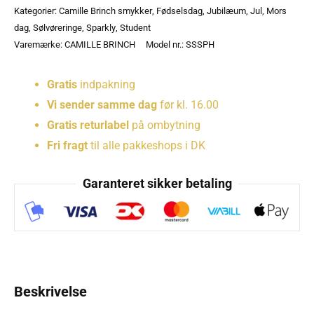
Kategorier:
Camille Brinch smykker
,
Fødselsdag
,
Jubilæum
,
Jul
,
Mors
dag
,
Sølvøreringe
,
Sparkly
,
Student
Varemærke:
CAMILLE BRINCH
Model nr.: SSSPH
Gratis
indpakning
Vi sender samme dag
før kl. 16.00
Gratis returlabel
på ombytning
Fri fragt
til alle pakkeshops i DK
Garanteret sikker betaling
Beskrivelse