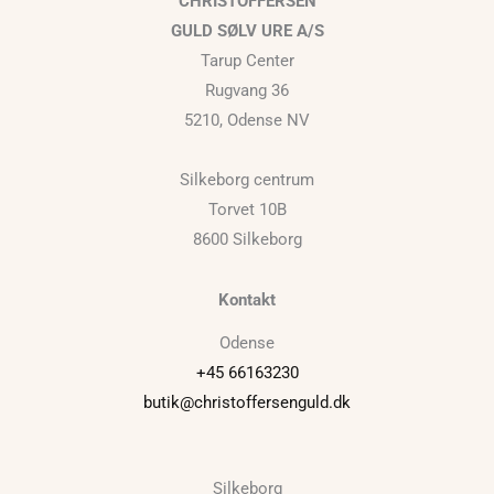
CHRISTOFFERSEN
GULD SØLV URE A/S
Tarup Center
Rugvang 36
5210, Odense NV
Silkeborg centrum
Torvet 10B
8600 Silkeborg
Kontakt
Odense
+45 66163230
butik@christoffersenguld.dk
Silkeborg