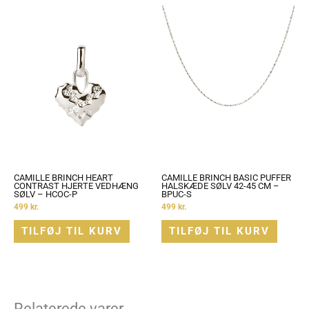
CAMILLE BRINCH HEART
CAMILLE BRINCH BASIC PUFFER
CONTRAST HJERTE VEDHÆNG
HALSKÆDE SØLV 42-45 CM –
SØLV – HCOC-P
BPUC-S
499
kr.
499
kr.
TILFØJ TIL KURV
TILFØJ TIL KURV
Relaterede varer