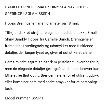
CAMILLE BRINCH SMALL SHINY SPARKLY HOOPS
ØRERINGE I SØLV – SSSPH
Hoops øreringene har en diameter på 18 mm.
Tilføj et diskret strejf af elegance med de smukke Small
Shiny Sparkly Hoops fra Camille Brinch. Øreringene er
fremstillet i sterlingsølv og udsmykket med funklende
detaljer, der fanger lyset og giver et sofistikeret shine.
Deres mindre størrelse gør dem perfekte til hverdagsbrug,
men de elegante detaljer gør også, at de uden besvær kan
løfte et festligt outfit. Bær dem alene for et stilrent udtryk
eller kombiner dem med andre smykker for et personligt
look.
Model nummer: SSSPH