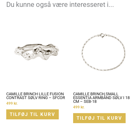
Du kunne også være interesseret i...
CAMILLE BRINCH LILLE FUSION
CAMILLE BRINCH SMALL
CONTRAST SØLV RING – SFCOR
ESSENTIA ARMBÅND SØLV I 18
CM – SEB-18
499
kr.
499
kr.
TILFØJ TIL KURV
TILFØJ TIL KURV