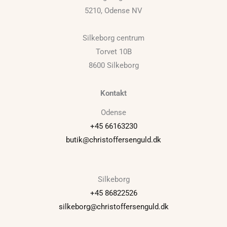
5210, Odense NV
Silkeborg centrum
Torvet 10B
8600 Silkeborg
Kontakt
Odense
+45 66163230
butik@christoffersenguld.dk
Silkeborg
+45 86822526
silkeborg@christoffersenguld.dk