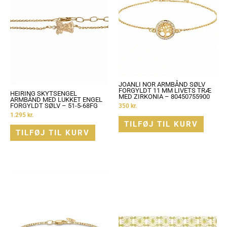
JOANLI NOR ARMBÅND SØLV
FORGYLDT 11 MM LIVETS TRÆ
HEIRING SKYTSENGEL
MED ZIRKONIA – 80450755900
ARMBÅND MED LUKKET ENGEL
FORGYLDT SØLV – 51-5-68FG
350
kr.
1.295
kr.
TILFØJ TIL KURV
TILFØJ TIL KURV