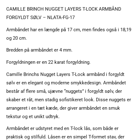
CAMILLE BRINCH NUGGET LAYERS T-LOCK ARMBÅND
FORGYLDT SØLV – NLATA-FG-17
Armbåndet har en længde på 17 cm, men findes også i 18,19
og 20 cm.
Bredden på armbåndet er 4 mm.
Forgyldningen er en 22 karat forgyldning.
Camille Brinchs Nugget Layers T-Lock armbånd i forgyldt
sølv er en elegant og moderne smykkedesign. Armbåndet
består af flere små, ujævne “nuggets” i forgyldt sølv, der
skaber et råt, men stadig sofistikeret look. Disse nuggets er
arrangeret i en tæt kæde, der giver armbåndet en smuk
tekstur og et unikt udtryk.
Armbåndet er udstyret med en T-lock lås, som både er
praktisk og stilfuld. Låsen er en simpel T-formet stav, der