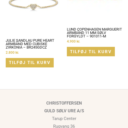
LUND COPENHAGEN MARGUERIT
ARMBÅND 11 MM SØLV
FORGYLDT – 901011-M
JULIE SANDLAU PURE HEART
4.900
kr.
ARMBÅND MED CUBISKE
ZIRKONIA – BR245GDCZ
TILFØJ TIL KURV
2.800
kr.
TILFØJ TIL KURV
CHRISTOFFERSEN
GULD SØLV URE A/S
Tarup Center
Rugvang 36