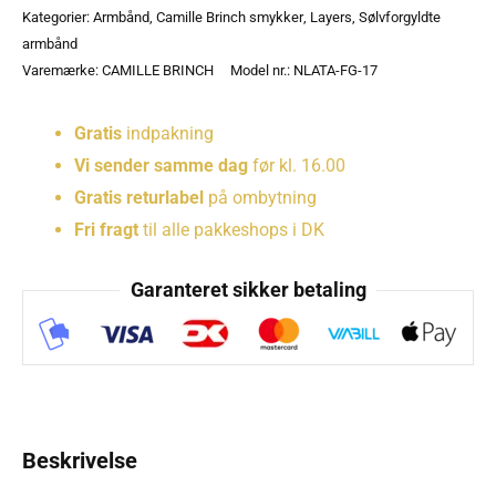
Kategorier:
Armbånd
,
Camille Brinch smykker
,
Layers
,
Sølvforgyldte
armbånd
Varemærke:
CAMILLE BRINCH
Model nr.: NLATA-FG-17
Gratis
indpakning
Vi sender samme dag
før kl. 16.00
Gratis returlabel
på ombytning
Fri fragt
til alle pakkeshops i DK
Garanteret sikker betaling
Beskrivelse