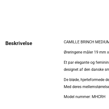
CAMILLE BRINCH MEDIU
Beskrivelse
Øreringene måler 19 mm 
Et par elegante og feminin
designet af den danske sm
De bløde, hjerteformede de
Med deres mellemstørrelse f
Model nummer: MHCRH