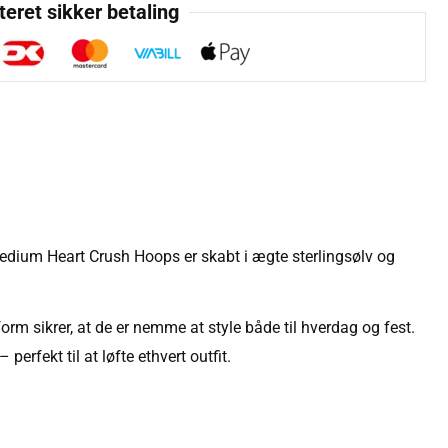
eret sikker betaling
 Medium Heart Crush Hoops er skabt i ægte sterlingsølv og
rm sikrer, at de er nemme at style både til hverdag og fest.
erfekt til at løfte ethvert outfit.