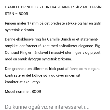
CAMILLE BRINCH BIG CONTRAST RING I SØLV MED GRØN
STEN – BCOR
Ringen måler 17 mm på det bredeste stykke og har en grøn
syntetisk zirkonia.
Denne eksklusive ring fra Camille Brinch er et statement-
smykke, der forener rå kant med sofistikeret elegance. Big
Contrast Ring er håndlavet i massivt sterlingsølv og prydet
med en smuk dybgrøn syntetisk zirkonia.
Den grønne sten tilfører et frisk pust af farve, som elegant
kontrasterer det kølige sølv og giver ringen sit
karakteristiske udtryk.
Model nummer: BCOR
Du kunne også være interesseret i...