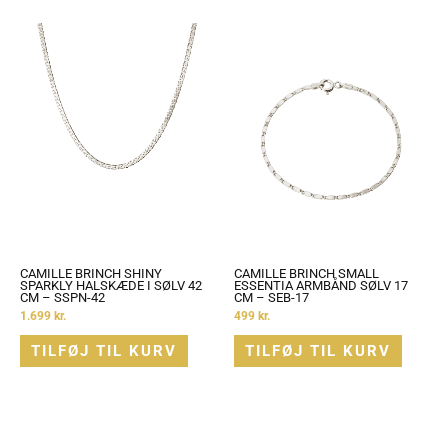
CAMILLE BRINCH SHINY
CAMILLE BRINCH SMALL
SPARKLY HALSKÆDE I SØLV 42
ESSENTIA ARMBÅND SØLV 17
CM – SSPN-42
CM – SEB-17
1.699
kr.
499
kr.
TILFØJ TIL KURV
TILFØJ TIL KURV