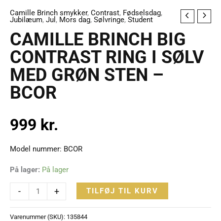
Camille Brinch smykker
,
Contrast
,
Fødselsdag
,
CAMILLE
Jubilæum
,
Jul
,
Mors dag
,
Sølvringe
,
Student
BRINCH
CAMILLE BRINCH BIG
BIG
CONTRAST RING I SØLV
CONTRAST
MED GRØN STEN –
RING
I
BCOR
SØLV
MED
999
kr.
GRØN
STEN
-
Model nummer: BCOR
BCOR
På lager:
På lager
antal
-
+
TILFØJ TIL KURV
Varenummer (SKU):
135844