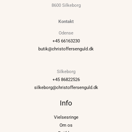
8600 Silkeborg
Kontakt
Odense
+45 66163230
butik@christoffersenguld.dk
Silkeborg
+45 86822526
silkeborg@christoffersenguld.dk
Info
Vielsesringe
Om os