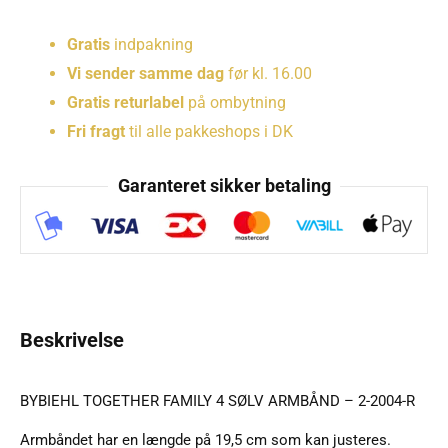
Gratis
indpakning
Vi sender samme dag
før kl. 16.00
Gratis returlabel
på ombytning
Fri fragt
til alle pakkeshops i DK
Garanteret sikker betaling
Beskrivelse
BYBIEHL TOGETHER FAMILY 4 SØLV ARMBÅND – 2-2004-R
Armbåndet har en længde på 19,5 cm som kan justeres.