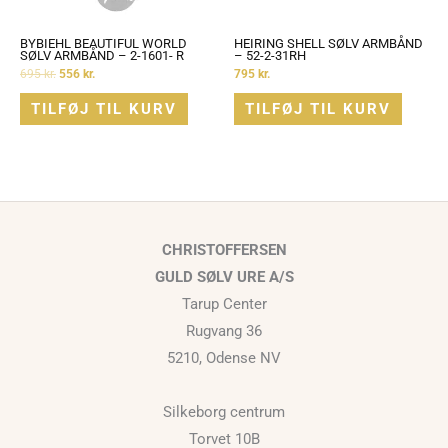
BYBIEHL BEAUTIFUL WORLD
HEIRING SHELL SØLV ARMBÅND
SØLV ARMBÅND – 2-1601- R
– 52-2-31RH
695
kr.
556
kr.
795
kr.
TILFØJ TIL KURV
TILFØJ TIL KURV
CHRISTOFFERSEN
GULD SØLV URE A/S
Tarup Center
Rugvang 36
5210, Odense NV
Silkeborg centrum
Torvet 10B