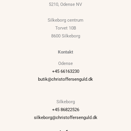
5210, Odense NV
Silkeborg centrum
Torvet 10B
8600 Silkeborg
Kontakt
Odense
+45 66163230
butik@christoffersenguld.dk
Silkeborg
+45 86822526
silkeborg@christoffersenguld.dk