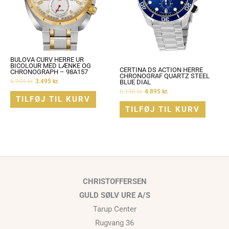
BULOVA CURV HERRE UR
BICOLOUR MED LÆNKE OG
CERTINA DS ACTION HERRE
CHRONOGRAPH – 98A157
CHRONOGRAF QUARTZ STEEL
6.995
kr.
3.495
kr.
BLUE DIAL
6.150
kr.
4.895
kr.
TILFØJ TIL KURV
TILFØJ TIL KURV
CHRISTOFFERSEN
GULD SØLV URE A/S
Tarup Center
Rugvang 36