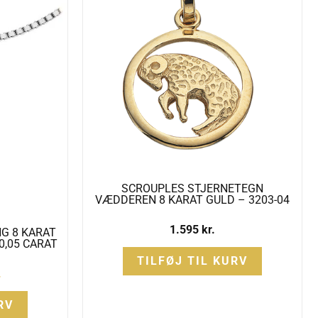
SCROUPLES STJERNETEGN
VÆDDEREN 8 KARAT GULD – 3203-04
1.595
kr.
G 8 KARAT
0,05 CARAT
TILFØJ TIL KURV
.
RV