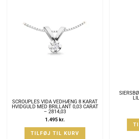
SIERSBØ
LI
SCROUPLES VIDA VEDHÆNG 8 KARAT
HVIDGULD MED BRILLANT 0,03 CARAT
– 2814,03
1.495
kr.
T
TILFØJ TIL KURV