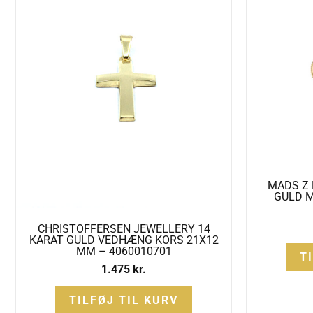
MADS Z 
GULD M
CHRISTOFFERSEN JEWELLERY 14
KARAT GULD VEDHÆNG KORS 21X12
MM – 4060010701
T
1.475
kr.
TILFØJ TIL KURV