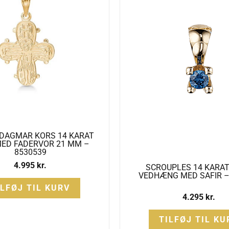
DAGMAR KORS 14 KARAT
ED FADERVOR 21 MM –
8530539
4.995
kr.
SCROUPLES 14 KARA
VEDHÆNG MED SAFIR –
ILFØJ TIL KURV
4.295
kr.
TILFØJ TIL KU