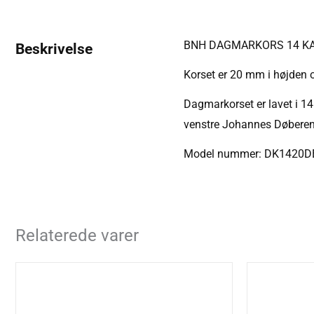
BNH DAGMARKORS 14 KA
Beskrivelse
Korset er 20 mm i højden 
Dagmarkorset er lavet i 14
venstre Johannes Døberen
Model nummer: DK1420D
Relaterede varer