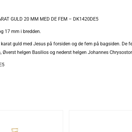
RAT GULD 20 MM MED DE FEM – DK1420DE5
og 17 mm i bredden.
 karat guld med Jesus på forsiden og de fem på bagsiden. De fem 
, Øverst helgen Basilios og nederst helgen Johannes Chrysos
E5