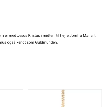
er med Jesus Kristus i midten, til højre Jomfru Maria, til
tomus også kendt som Guldmunden.