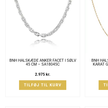
BNH HALSKÆDE ANKER FACET I SØLV
BNH HAL
45 CM – SA18045C
KARAT G
2.975
kr.
TILFØJ TIL KURV
T