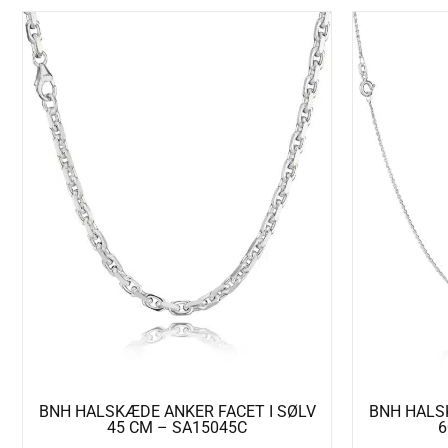
BNH HALSKÆDE ANKER FACET I SØLV
BNH HALS
45 CM – SA15045C
6