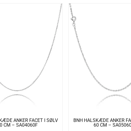
KÆDE ANKER FACET I SØLV
BNH HALSKÆDE ANKER FAC
0 CM – SA04060F
60 CM – SA0506